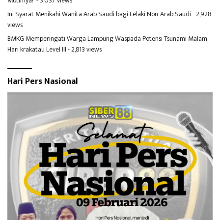
Motifnya?
- 3,037 views
Ini Syarat Menikahi Wanita Arab Saudi bagi Lelaki Non-Arab Saudi
- 2,928
views
BMKG Memperingati Warga Lampung Waspada Potensi Tsunami Malam
Hari krakatau Level III
- 2,813 views
Hari Pers Nasional