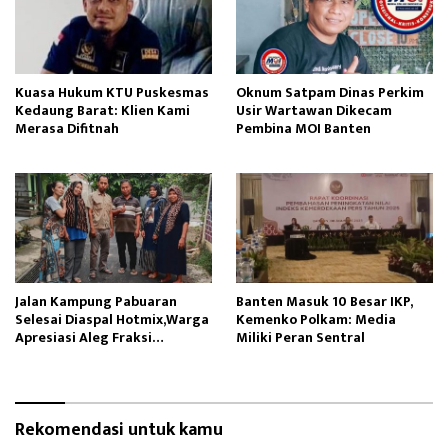
Kuasa Hukum KTU Puskesmas
Oknum Satpam Dinas Perkim
Kedaung Barat: Klien Kami
Usir Wartawan Dikecam
Merasa Difitnah
Pembina MOI Banten
Jalan Kampung Pabuaran
Banten Masuk 10 Besar IKP,
Selesai Diaspal Hotmix,Warga
Kemenko Polkam: Media
Apresiasi Aleg Fraksi
Miliki Peran Sentral
Gerindra
Rekomendasi untuk kamu