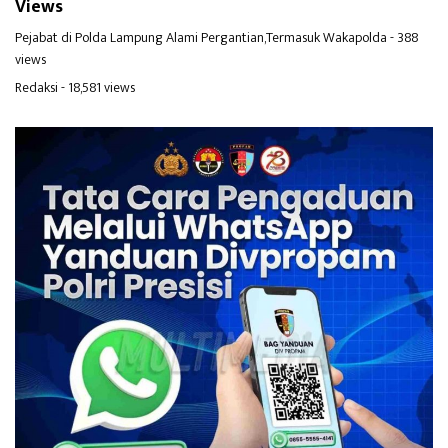
Views
Pejabat di Polda Lampung Alami Pergantian,Termasuk Wakapolda
- 388
views
Redaksi
- 18,581 views