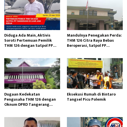
Diduga Ada Main, Aktivis
Mandulnya Penegakan Perda:
Soroti Pertemuan Pemilik
THM 126 Citra Raya Bebas
THM 126 dengan Satpol PP
Beroperasi, Satpol PP
Tangerang
Tangerang Tutup Mata?
Dugaan Kedekatan
Eksekusi Rumah di Bintaro
Pengusaha THM 126 dengan
Tangsel Picu Polemik
Oknum DPRD Tangerang
Disorot Publik