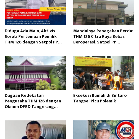
Diduga Ada Main, Aktivis
Mandulnya Penegakan Perda:
Soroti Pertemuan Pemilik
THM 126 Citra Raya Bebas
THM 126 dengan Satpol PP
Beroperasi, Satpol PP
Tangerang
Tangerang Tutup Mata?
Dugaan Kedekatan
Eksekusi Rumah di Bintaro
Pengusaha THM 126 dengan
Tangsel Picu Polemik
Oknum DPRD Tangerang
Disorot Publik