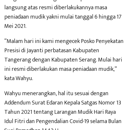
langsung atas resmi diberlakukannya masa
peniadaan mudik yakni mulai tanggal 6 hingga 17
Mei 2021.
“Malam hari ini kami mengecek Posko Penyekatan
Presisi di Jayanti perbatasan Kabupaten
Tangerang dengan Kabupaten Serang. Mulai hari
ini resmi diberlakukan masa peniadaan mudik,”
kata Wahyu.
Wahyu menerangkan, hal itu sesuai dengan
Addendum Surat Edaran Kepala Satgas Nomor 13
Tahun 2021 tentang Larangan Mudik Hari Raya
Idul Fitri dan Pengendalian Covid-19 selama Bulan