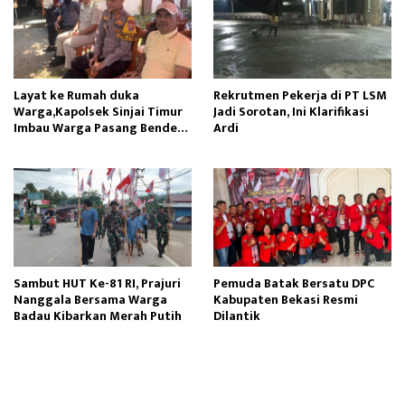
Layat ke Rumah duka
Rekrutmen Pekerja di PT LSM
Warga,Kapolsek Sinjai Timur
Jadi Sorotan, Ini Klarifikasi
Imbau Warga Pasang Bendera
Ardi
Merah Putih
Sambut HUT Ke-81 RI, Prajuri
Pemuda Batak Bersatu DPC
Nanggala Bersama Warga
Kabupaten Bekasi Resmi
Badau Kibarkan Merah Putih
Dilantik