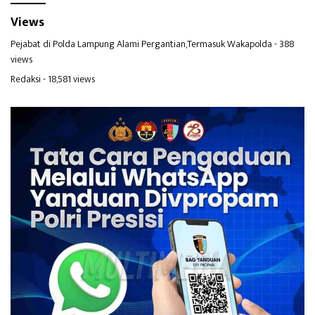
Views
Pejabat di Polda Lampung Alami Pergantian,Termasuk Wakapolda
- 388
views
Redaksi
- 18,581 views