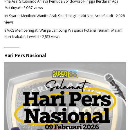
Pria Asal Situbondo Aniaya Pemuda Bondowoso Hingga Berdarah,Apa
Motifnya?
- 3,037 views
Ini Syarat Menikahi Wanita Arab Saudi bagi Lelaki Non-Arab Saudi
- 2,928
views
BMKG Memperingati Warga Lampung Waspada Potensi Tsunami Malam
Hari krakatau Level III
- 2,813 views
Hari Pers Nasional