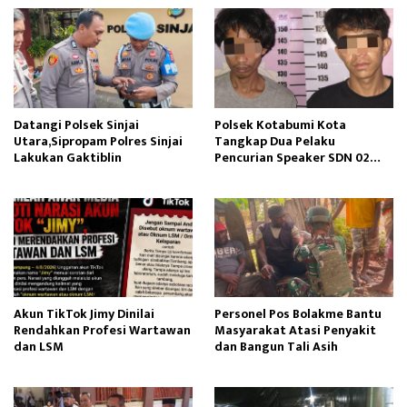
Datangi Polsek Sinjai
Polsek Kotabumi Kota
Utara,Sipropam Polres Sinjai
Tangkap Dua Pelaku
Lakukan Gaktiblin
Pencurian Speaker SDN 02
Gapura
Akun TikTok Jimy Dinilai
Personel Pos Bolakme Bantu
Rendahkan Profesi Wartawan
Masyarakat Atasi Penyakit
dan LSM
dan Bangun Tali Asih