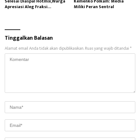
Selesai Diaspal Hotmix,Warga
Kemenko Polkam: Media
Apresiasi Aleg Fraksi
Miliki Peran Sentral
Gerindra
Tinggalkan Balasan
Alamat email Anda tidak akan dipublikasikan.
Ruas yang wajib ditandai
*