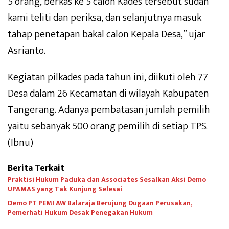
5 orang, berkas ke 5 calon Kades tersebut sudah
kami teliti dan periksa, dan selanjutnya masuk
tahap penetapan bakal calon Kepala Desa,” ujar
Asrianto.
Kegiatan pilkades pada tahun ini, diikuti oleh 77
Desa dalam 26 Kecamatan di wilayah Kabupaten
Tangerang. Adanya pembatasan jumlah pemilih
yaitu sebanyak 500 orang pemilih di setiap TPS.
(Ibnu)
Berita Terkait
Praktisi Hukum Paduka dan Associates Sesalkan Aksi Demo
UPAMAS yang Tak Kunjung Selesai
Demo PT PEMI AW Balaraja Berujung Dugaan Perusakan,
Pemerhati Hukum Desak Penegakan Hukum