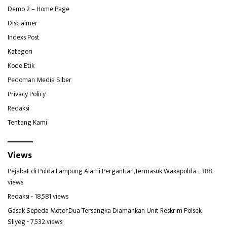
Demo 2 – Home Page
Disclaimer
Indexs Post
Kategori
Kode Etik
Pedoman Media Siber
Privacy Policy
Redaksi
Tentang Kami
Views
Pejabat di Polda Lampung Alami Pergantian,Termasuk Wakapolda
- 388
views
Redaksi
- 18,581 views
Gasak Sepeda Motor,Dua Tersangka Diamankan Unit Reskrim Polsek
Sliyeg
- 7,532 views