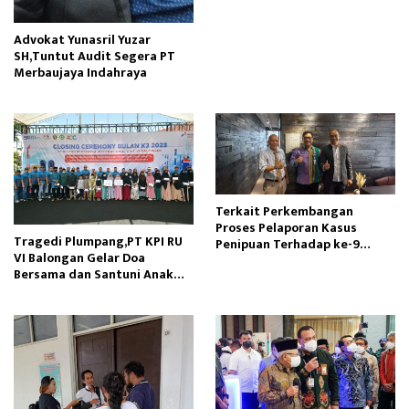
Advokat Yunasril Yuzar
SH,Tuntut Audit Segera PT
Merbaujaya Indahraya
Terkait Perkembangan
Proses Pelaporan Kasus
Tragedi Plumpang,PT KPI RU
Penipuan Terhadap ke-9
VI Balongan Gelar Doa
Korban Klien Kami
Bersama dan Santuni Anak
Yatim