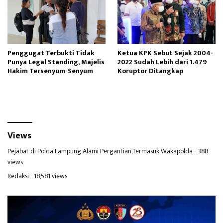
Penggugat Terbukti Tidak
Ketua KPK Sebut Sejak 2004-
Punya Legal Standing, Majelis
2022 Sudah Lebih dari 1.479
Hakim Tersenyum-Senyum
Koruptor Ditangkap
Views
Pejabat di Polda Lampung Alami Pergantian,Termasuk Wakapolda
- 388
views
Redaksi
- 18,581 views