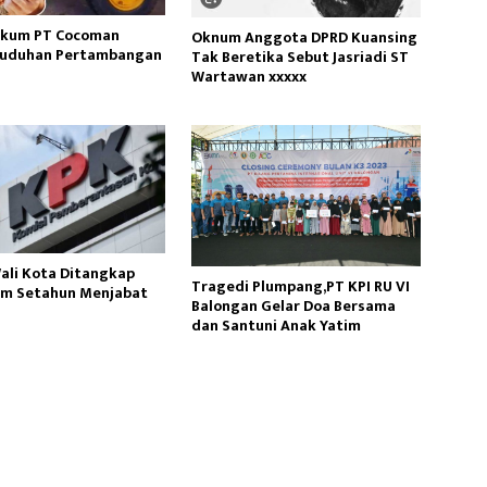
ukum PT Cocoman
Oknum Anggota DPRD Kuansing
Tuduhan Pertambangan
Tak Beretika Sebut Jasriadi ST
Wartawan xxxxx
li Kota Ditangkap
Tragedi Plumpang,PT KPI RU VI
um Setahun Menjabat
Balongan Gelar Doa Bersama
dan Santuni Anak Yatim