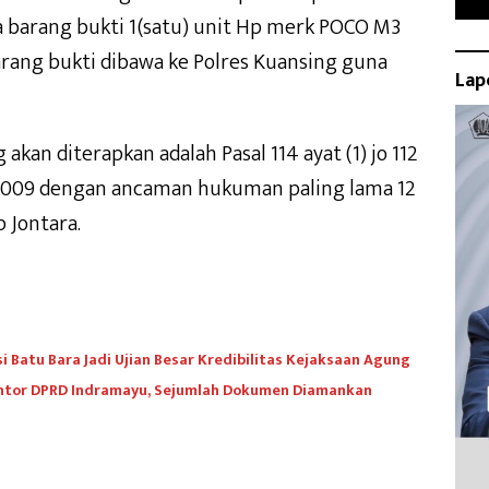
a barang bukti 1(satu) unit Hp merk POCO M3
rang bukti dibawa ke Polres Kuansing guna
Lap
akan diterapkan adalah Pasal 114 ayat (1) jo 112
thn 2009 dengan ancaman hukuman paling lama 12
 Jontara.
 Batu Bara Jadi Ujian Besar Kredibilitas Kejaksaan Agung
Kantor DPRD Indramayu, Sejumlah Dokumen Diamankan