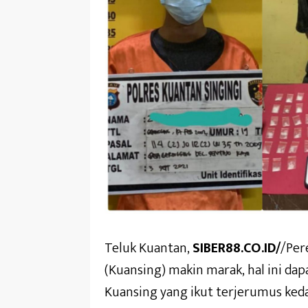
Teluk Kuantan,
SIBER88.CO.ID/
/Per
(Kuansing) makin marak, hal ini d
Kuansing yang ikut terjerumus ked