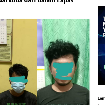
Narkoba dari dalam Lapas
La