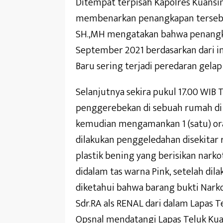
Ditempat terpisah Kapolres Kuansing
membenarkan penangkapan tersebut
SH.,MH mengatakan bahwa penangka
September 2021 berdasarkan dari i
Baru sering terjadi peredaran gelap
Selanjutnya sekira pukul 17.00 WIB
penggerebekan di sebuah rumah di 
kemudian mengamankan 1 (satu) ora
dilakukan penggeledahan disekita
plastik bening yang berisikan nark
didalam tas warna Pink, setelah dila
diketahui bahwa barang bukti Narko
Sdr.RA als RENAL dari dalam Lapas 
Opsnal mendatangi Lapas Teluk Kua