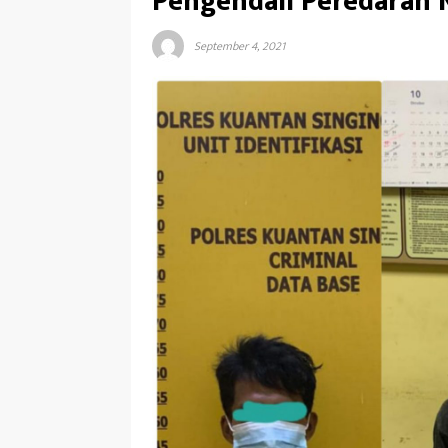
Pengendali Peredaran 
September 4, 2021