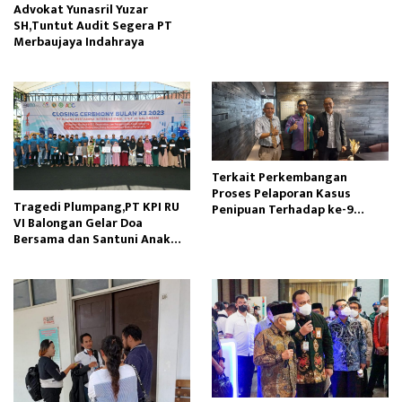
Advokat Yunasril Yuzar
SH,Tuntut Audit Segera PT
Merbaujaya Indahraya
Terkait Perkembangan
Proses Pelaporan Kasus
Tragedi Plumpang,PT KPI RU
Penipuan Terhadap ke-9
VI Balongan Gelar Doa
Korban Klien Kami
Bersama dan Santuni Anak
Yatim