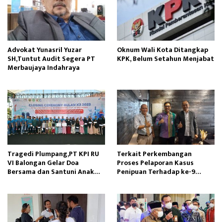
Advokat Yunasril Yuzar
Oknum Wali Kota Ditangkap
SH,Tuntut Audit Segera PT
KPK, Belum Setahun Menjabat
Merbaujaya Indahraya
Tragedi Plumpang,PT KPI RU
Terkait Perkembangan
VI Balongan Gelar Doa
Proses Pelaporan Kasus
Bersama dan Santuni Anak
Penipuan Terhadap ke-9
Yatim
Korban Klien Kami