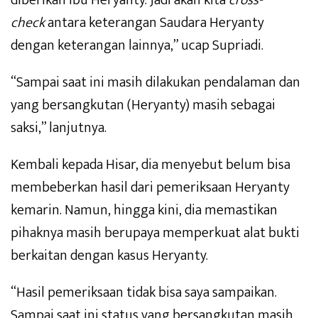
diberikan Ibu Heryanty. Jadi akan kita
cross-
check
antara keterangan Saudara Heryanty
dengan keterangan lainnya,” ucap Supriadi.
“Sampai saat ini masih dilakukan pendalaman dan
yang bersangkutan (Heryanty) masih sebagai
saksi,” lanjutnya.
Kembali kepada Hisar, dia menyebut belum bisa
membeberkan hasil dari pemeriksaan Heryanty
kemarin. Namun, hingga kini, dia memastikan
pihaknya masih berupaya memperkuat alat bukti
berkaitan dengan kasus Heryanty.
“Hasil pemeriksaan tidak bisa saya sampaikan.
Sampai saat ini status yang bersangkutan masih