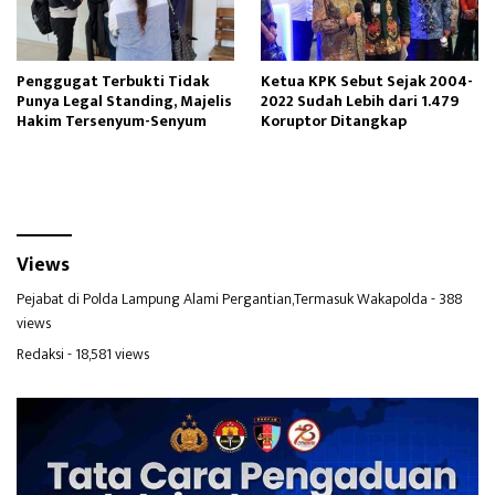
Penggugat Terbukti Tidak
Ketua KPK Sebut Sejak 2004-
Punya Legal Standing, Majelis
2022 Sudah Lebih dari 1.479
Hakim Tersenyum-Senyum
Koruptor Ditangkap
Views
Pejabat di Polda Lampung Alami Pergantian,Termasuk Wakapolda
- 388
views
Redaksi
- 18,581 views