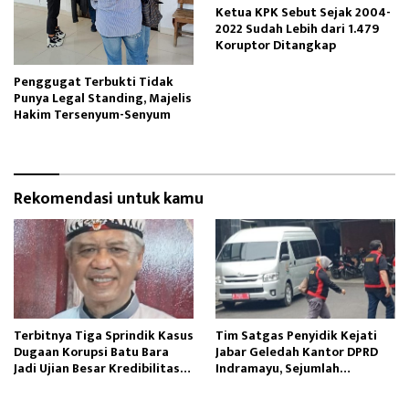
Ketua KPK Sebut Sejak 2004-
2022 Sudah Lebih dari 1.479
Koruptor Ditangkap
Penggugat Terbukti Tidak
Punya Legal Standing, Majelis
Hakim Tersenyum-Senyum
Rekomendasi untuk kamu
Terbitnya Tiga Sprindik Kasus
Tim Satgas Penyidik Kejati
Dugaan Korupsi Batu Bara
Jabar Geledah Kantor DPRD
Jadi Ujian Besar Kredibilitas
Indramayu, Sejumlah
Kejaksaan Agung
Dokumen Diamankan