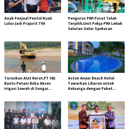
Anak Penjual Pentol Kuah
Pengurus PWI Pusat Telah
Lulus Jadi Prajurit TNI
Terpilih,Unit Pokja PWI Lebak
Selatan Gelar Syukuran
Turunkan Alat Berat,PT SBJ
Aston Anyer Beach Hotel
Bantu Petani Buka Akses
Tawarkan Liburan untuk
Irigasi Sawah di Sungai
Keluarga dengan Paket
Cidikit
Seaside Explores