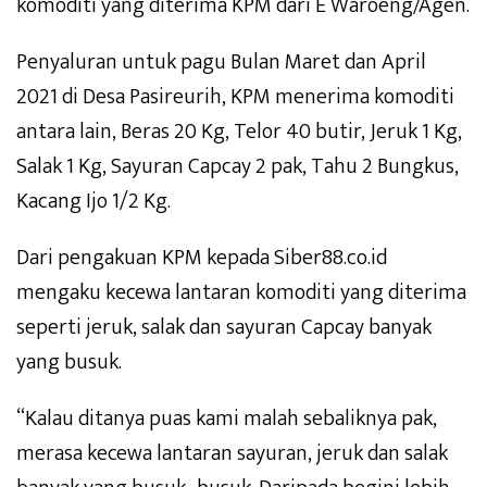
komoditi yang diterima KPM dari E Waroeng/Agen.
Penyaluran untuk pagu Bulan Maret dan April
2021 di Desa Pasireurih, KPM menerima komoditi
antara lain, Beras 20 Kg, Telor 40 butir, Jeruk 1 Kg,
Salak 1 Kg, Sayuran Capcay 2 pak, Tahu 2 Bungkus,
Kacang Ijo 1/2 Kg.
Dari pengakuan KPM kepada Siber88.co.id
mengaku kecewa lantaran komoditi yang diterima
seperti jeruk, salak dan sayuran Capcay banyak
yang busuk.
“Kalau ditanya puas kami malah sebaliknya pak,
merasa kecewa lantaran sayuran, jeruk dan salak