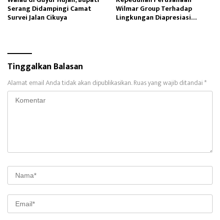
Serang Didampingi Camat
Wilmar Group Terhadap
Survei Jalan Cikuya
Lingkungan Diapresiasi
Warga Sekitar
Tinggalkan Balasan
Alamat email Anda tidak akan dipublikasikan.
Ruas yang wajib ditandai
*