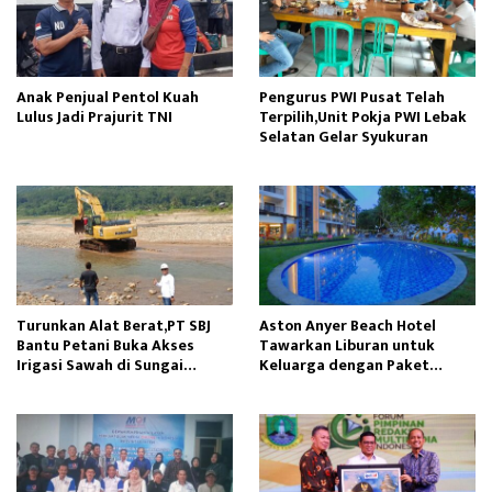
Anak Penjual Pentol Kuah
Pengurus PWI Pusat Telah
Lulus Jadi Prajurit TNI
Terpilih,Unit Pokja PWI Lebak
Selatan Gelar Syukuran
Turunkan Alat Berat,PT SBJ
Aston Anyer Beach Hotel
Bantu Petani Buka Akses
Tawarkan Liburan untuk
Irigasi Sawah di Sungai
Keluarga dengan Paket
Cidikit
Seaside Explores