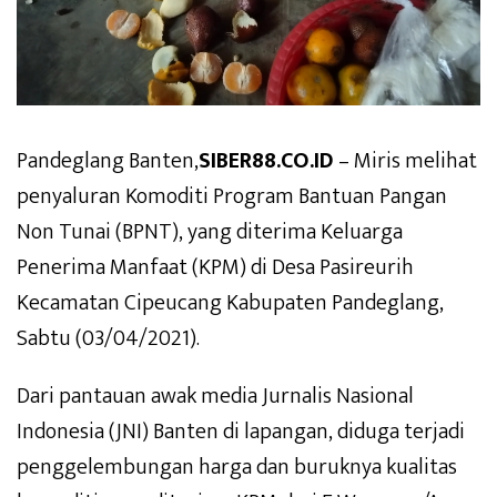
Pandeglang Banten,
SIBER88.CO.ID
– Miris melihat
penyaluran Komoditi Program Bantuan Pangan
Non Tunai (BPNT), yang diterima Keluarga
Penerima Manfaat (KPM) di Desa Pasireurih
Kecamatan Cipeucang Kabupaten Pandeglang,
Sabtu (03/04/2021).
Dari pantauan awak media Jurnalis Nasional
Indonesia (JNI) Banten di lapangan, diduga terjadi
penggelembungan harga dan buruknya kualitas