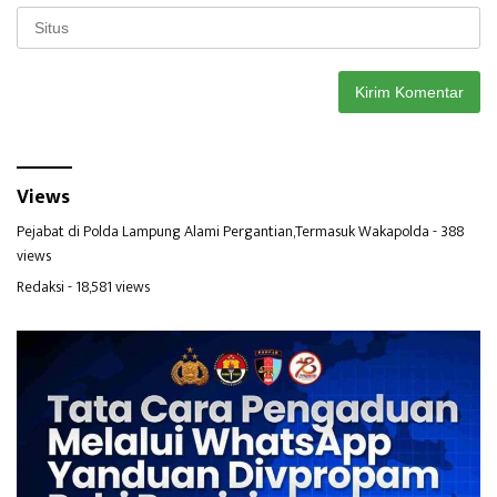
Views
Pejabat di Polda Lampung Alami Pergantian,Termasuk Wakapolda
- 388
views
Redaksi
- 18,581 views