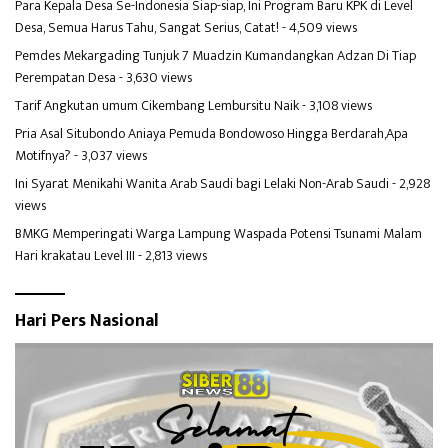
Para Kepala Desa Se-Indonesia Siap-siap, Ini Program Baru KPK di Level
Desa, Semua Harus Tahu, Sangat Serius, Catat!
- 4,509 views
Pemdes Mekargading Tunjuk 7 Muadzin Kumandangkan Adzan Di Tiap
Perempatan Desa
- 3,630 views
Tarif Angkutan umum Cikembang Lembursitu Naik
- 3,108 views
Pria Asal Situbondo Aniaya Pemuda Bondowoso Hingga Berdarah,Apa
Motifnya?
- 3,037 views
Ini Syarat Menikahi Wanita Arab Saudi bagi Lelaki Non-Arab Saudi
- 2,928
views
BMKG Memperingati Warga Lampung Waspada Potensi Tsunami Malam
Hari krakatau Level III
- 2,813 views
Hari Pers Nasional