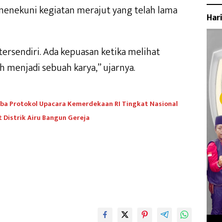
nekuni kegiatan merajut yang telah lama
Har
rsendiri. Ada kepuasan ketika melihat
 menjadi sebuah karya,” ujarnya.
omba Protokol Upacara Kemerdekaan RI Tingkat Nasional
Distrik Airu Bangun Gereja ‎