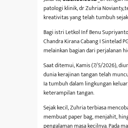
patologi klinik, dr Zuhria Noviant
kreativitas yang telah tumbuh sejak
Bagi istri Letkol Inf Benu Supriyan
Chandra Kirana Cabang I Sintelad P
melainkan bagian dari perjalanan hi
Saat ditemui, Kamis (7/5/2026), di
dunia kerajinan tangan telah muncul
Ia tumbuh dalam lingkungan kelua
keterampilan tangan.
Sejak kecil, Zuhria terbiasa mencoba
membuat paper bag, menjahit, hing
pengalaman masa kecilnya. Pada ma