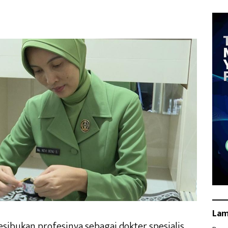
La
esibukan profesinya sebagai dokter spesialis