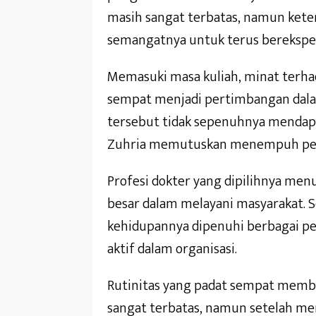
masih sangat terbatas, namun kete
semangatnya untuk terus berekspe
Memasuki masa kuliah, minat terha
sempat menjadi pertimbangan dal
tersebut tidak sepenuhnya mendapa
Zuhria memutuskan menempuh pend
Profesi dokter yang dipilihnya men
besar dalam melayani masyarakat. S
kehidupannya dipenuhi berbagai pera
aktif dalam organisasi.
Rutinitas yang padat sempat memb
sangat terbatas, namun setelah men