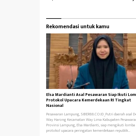
Hukum Profesional
Rekomendasi untuk kamu
Elsa Mardianti Asal Pesawaran Siap Ikuti Lo
Protokol Upacara Kemerdekaan RI Tingkat
Nasional
Pesawaran Lampung, SIBER88.CO.ID_Putri daerah asal D
Way Harong Kecamatan Way Lima Kabupaten Pesawara
Provinsi Lampung, Elsa Mardianti, siap mengikuti lomba
protokol upacara peringatan kemerdekaan republik…