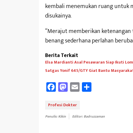
kembali menemukan ruang untuk me
disukainya.
“Merajut memberikan ketenangan te
benang sederhana perlahan berubah
Berita Terkait
Elsa Mardianti Asal Pesawaran Siap Ikuti L
Satgas Yonif 645/GTY Giat Bantu Masyarakat 
Fa
M
E
Sh
ce
as
m
ar
b
to
ail
e
Profesi Dokter
oo
d
Penulis: Kikin
Editor: Badruzzaman
k
o