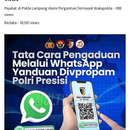
Pejabat di Polda Lampung Alami Pergantian,Termasuk Wakapolda
- 388
views
Redaksi
- 18,581 views