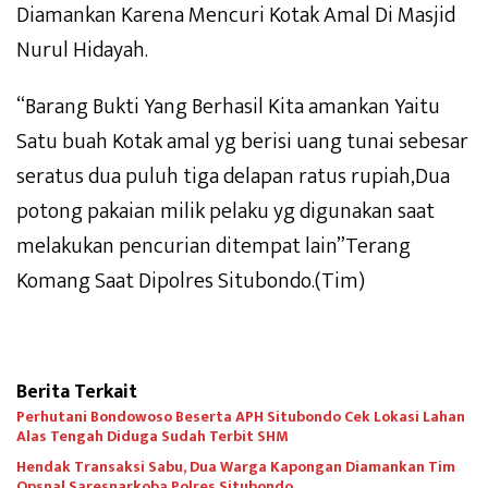
Diamankan Karena Mencuri Kotak Amal Di Masjid
Nurul Hidayah.
“Barang Bukti Yang Berhasil Kita amankan Yaitu
Satu buah Kotak amal yg berisi uang tunai sebesar
seratus dua puluh tiga delapan ratus rupiah,Dua
potong pakaian milik pelaku yg digunakan saat
melakukan pencurian ditempat lain”Terang
Komang Saat Dipolres Situbondo.(Tim)
Berita Terkait
Perhutani Bondowoso Beserta APH Situbondo Cek Lokasi Lahan
Alas Tengah Diduga Sudah Terbit SHM
Hendak Transaksi Sabu, Dua Warga Kapongan Diamankan Tim
Opsnal Saresnarkoba Polres Situbondo