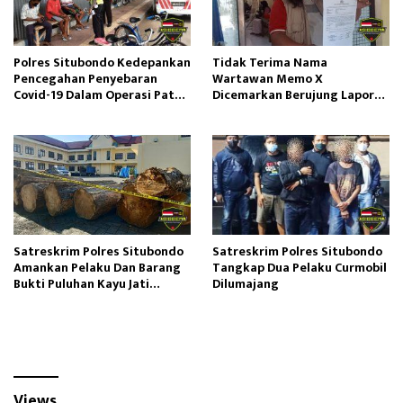
Polres Situbondo Kedepankan
Tidak Terima Nama
Pencegahan Penyebaran
Wartawan Memo X
Covid-19 Dalam Operasi Patuh
Dicemarkan Berujung Lapor
Semeru 2021
Polisi
Satreskrim Polres Situbondo
Satreskrim Polres Situbondo
Amankan Pelaku Dan Barang
Tangkap Dua Pelaku Curmobil
Bukti Puluhan Kayu Jati
Dilumajang
Baluran
Views