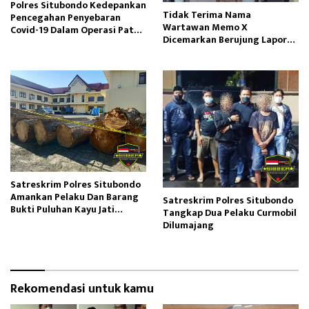
Polres Situbondo Kedepankan
Tidak Terima Nama
Pencegahan Penyebaran
Wartawan Memo X
Covid-19 Dalam Operasi Patuh
Dicemarkan Berujung Lapor
Semeru 2021
Polisi
Satreskrim Polres Situbondo
Amankan Pelaku Dan Barang
Satreskrim Polres Situbondo
Bukti Puluhan Kayu Jati
Tangkap Dua Pelaku Curmobil
Baluran
Dilumajang
Rekomendasi untuk kamu