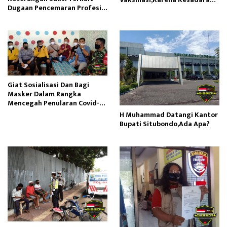
Dugaan Pencemaran Profesi
Meningkat
Wartawan
Giat Sosialisasi Dan Bagi
Masker Dalam Rangka
Mencegah Penularan Covid-19
Di Desa Kotakan
H Muhammad Datangi Kantor
Bupati Situbondo,Ada Apa?