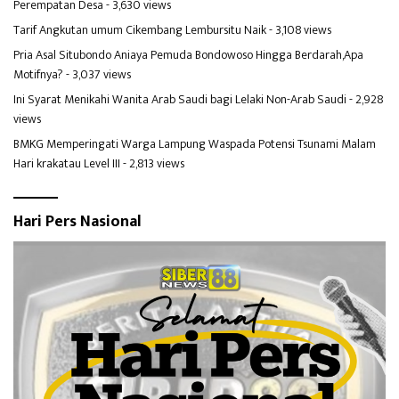
Perempatan Desa
- 3,630 views
Tarif Angkutan umum Cikembang Lembursitu Naik
- 3,108 views
Pria Asal Situbondo Aniaya Pemuda Bondowoso Hingga Berdarah,Apa
Motifnya?
- 3,037 views
Ini Syarat Menikahi Wanita Arab Saudi bagi Lelaki Non-Arab Saudi
- 2,928
views
BMKG Memperingati Warga Lampung Waspada Potensi Tsunami Malam
Hari krakatau Level III
- 2,813 views
Hari Pers Nasional