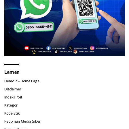
Laman
Demo 2 – Home Page
Disclaimer
Indexs Post
Kategori
Kode Etik
Pedoman Media Siber