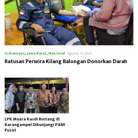
Indramayu
,
Jawa Barat
,
Nasional
Agustus 11, 2025
Ratusan Perwira Kilang Balongan Donorkan Darah
LPK Muara Kasih Bintang di
Karangampel Dikunjungi P4MI
Pusat