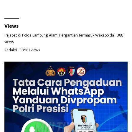
Views
Pejabat di Polda Lampung Alami Pergantian,Termasuk Wakapolda
- 388
views
Redaksi
- 18,581 views