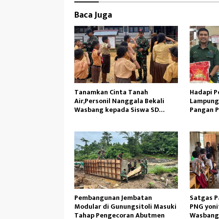
Baca Juga
Tanamkan Cinta Tanah
Hadapi Po
Air,Personil Nanggala Bekali
Lampung
Wasbang kepada Siswa SD
Pangan 
Tunas Sejahtera
Pembangunan Jembatan
Satgas P
Modular di Gunungsitoli Masuki
PNG yoni
Tahap Pengecoran Abutmen
Wasbang