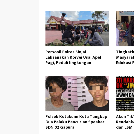
Gunung 
Personil Polres Sinjai
Tingkatk
Laksanakan Korvei Usai Apel
Masyarak
Pagi, Peduli lingkungan
Edukasi 
Polsek Kotabumi Kota Tangkap
Akun TikT
Dua Pelaku Pencurian Speaker
Rendahka
SDN 02 Gapura
dan LSM