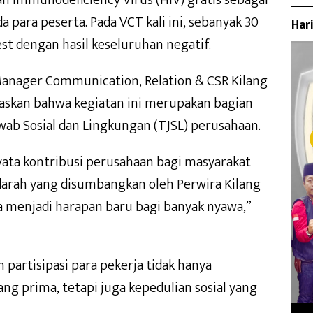
 para peserta. Pada VCT kali ini, sebanyak 30
Har
st dengan hasil keseluruhan negatif.
anager Communication, Relation & CSR Kilang
askan bahwa kegiatan ini merupakan bagian
ab Sosial dan Lingkungan (TJSL) perusahaan.
nyata kontribusi perusahaan bagi masyarakat
 darah yang disumbangkan oleh Perwira Kilang
ga menjadi harapan baru bagi banyak nyawa,”
 partisipasi para pekerja tidak hanya
ng prima, tetapi juga kepedulian sosial yang