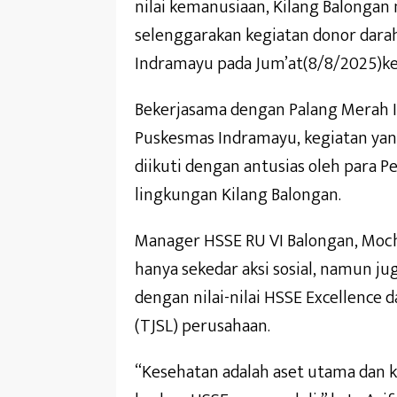
nilai kemanusiaan, Kilang Balongan
selenggarakan kegiatan donor dara
Indramayu pada Jum’at(8/8/2025)k
Bekerjasama dengan Palang Merah 
Puskesmas Indramayu, kegiatan yang
diikuti dengan antusias oleh para Pe
lingkungan Kilang Balongan.
Manager HSSE RU VI Balongan, Moch
hanya sekedar aksi sosial, namun ju
dengan nilai-nilai HSSE Excellence
(TJSL) perusahaan.
“Kesehatan adalah aset utama dan k