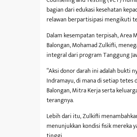
bagian dari edukasi kesehatan kepada
relawan berpartisipasi mengikuti te
Dalam kesempatan terpisah, Area M
Balongan, Mohamad Zulkifli, meneg
integral dari program Tanggung Jaw
“Aksi donor darah ini adalah bukti 
Indramayu, di mana di setiap tetes
Balongan, Mitra Kerja serta keluar
terangnya.
Lebih dari itu, Zulkifli menambahkan
menunjukkan kondisi fisik mereka ya
tinggi.