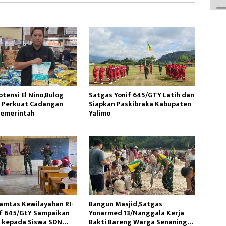
tensi El Nino,Bulog
Satgas Yonif 645/GTY Latih dan
 Perkuat Cadangan
Siapkan Paskibraka Kabupaten
Pemerintah
Yalimo
amtas Kewilayahan RI-
Bangun Masjid,Satgas
f 645/GtY Sampaikan
Yonarmed 13/Nanggala Kerja
 kepada Siswa SDN
Bakti Bareng Warga Senaning