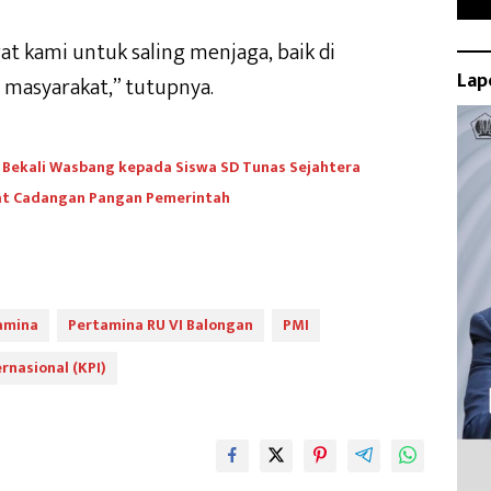
at kami untuk saling menjaga, baik di
Lap
 masyarakat,” tutupnya.
 Bekali Wasbang kepada Siswa SD Tunas Sejahtera
uat Cadangan Pangan Pemerintah
amina
Pertamina RU VI Balongan
PMI
rnasional (KPI)