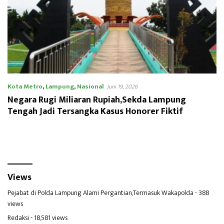
Kota Metro
,
Lampung
,
Nasional
Juni 19, 2026
Negara Rugi Miliaran Rupiah,Sekda Lampung
Tengah Jadi Tersangka Kasus Honorer Fiktif
Views
Pejabat di Polda Lampung Alami Pergantian,Termasuk Wakapolda
- 388
views
Redaksi
- 18,581 views