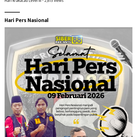
Hari krakatau Level III
- 2,813 views
Hari Pers Nasional