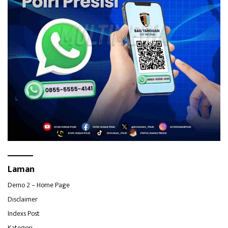
Laman
Demo 2 – Home Page
Disclaimer
Indexs Post
Kategori