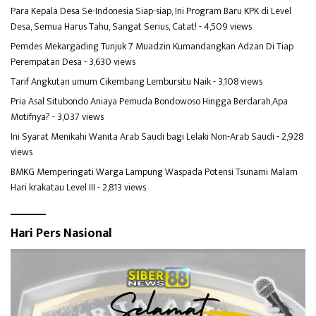
Para Kepala Desa Se-Indonesia Siap-siap, Ini Program Baru KPK di Level
Desa, Semua Harus Tahu, Sangat Serius, Catat!
- 4,509 views
Pemdes Mekargading Tunjuk 7 Muadzin Kumandangkan Adzan Di Tiap
Perempatan Desa
- 3,630 views
Tarif Angkutan umum Cikembang Lembursitu Naik
- 3,108 views
Pria Asal Situbondo Aniaya Pemuda Bondowoso Hingga Berdarah,Apa
Motifnya?
- 3,037 views
Ini Syarat Menikahi Wanita Arab Saudi bagi Lelaki Non-Arab Saudi
- 2,928
views
BMKG Memperingati Warga Lampung Waspada Potensi Tsunami Malam
Hari krakatau Level III
- 2,813 views
Hari Pers Nasional