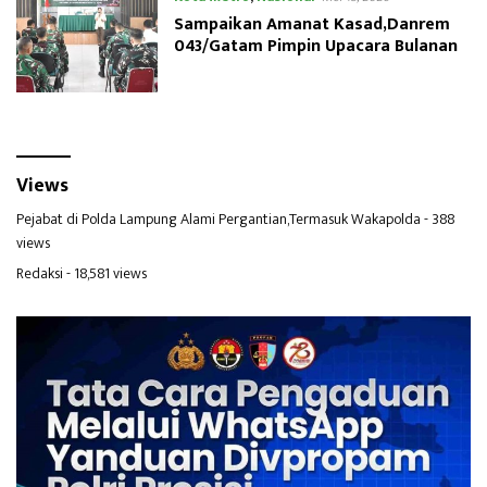
Sampaikan Amanat Kasad,Danrem
043/Gatam Pimpin Upacara Bulanan
Views
Pejabat di Polda Lampung Alami Pergantian,Termasuk Wakapolda
- 388
views
Redaksi
- 18,581 views