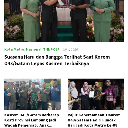
Kota Metro
,
Nasional
,
TNI/POLRI
Juli 4, 2026
Suasana Haru dan Bangga Terlihat Saat Korem
043/Gatam Lepas Kasiren Terbaiknya
Kasrem 043/Gatam Berharap
Rajut Kebersamaan, Danrem
Kosti Provinsi Lampung Jadi
043/Gatam Hadiri Puncak
Wadah Pemersatu Anak
Hari Jadi Kota Metro ke-88