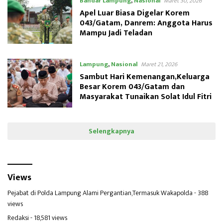
Bandar Lampung
,
Nasional
Maret 30, 2026
Apel Luar Biasa Digelar Korem
043/Gatam, Danrem: Anggota Harus
Mampu Jadi Teladan
Lampung
,
Nasional
Maret 21, 2026
Sambut Hari Kemenangan,Keluarga
Besar Korem 043/Gatam dan
Masyarakat Tunaikan Solat Idul Fitri
Selengkapnya
Views
Pejabat di Polda Lampung Alami Pergantian,Termasuk Wakapolda
- 388
views
Redaksi
- 18,581 views