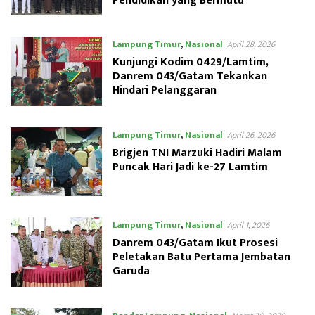
Pendidikan yang Bermutu
Lampung Timur
,
Nasional
April 28, 2026
Kunjungi Kodim 0429/Lamtim,
Danrem 043/Gatam Tekankan
Hindari Pelanggaran
Lampung Timur
,
Nasional
April 26, 2026
Brigjen TNI Marzuki Hadiri Malam
Puncak Hari Jadi ke-27 Lamtim
Lampung Timur
,
Nasional
April 1, 2026
Danrem 043/Gatam Ikut Prosesi
Peletakan Batu Pertama Jembatan
Garuda