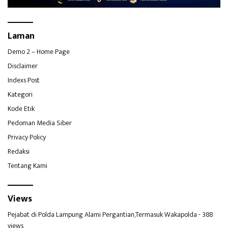
Laman
Demo 2 – Home Page
Disclaimer
Indexs Post
Kategori
Kode Etik
Pedoman Media Siber
Privacy Policy
Redaksi
Tentang Kami
Views
Pejabat di Polda Lampung Alami Pergantian,Termasuk Wakapolda
- 388
views