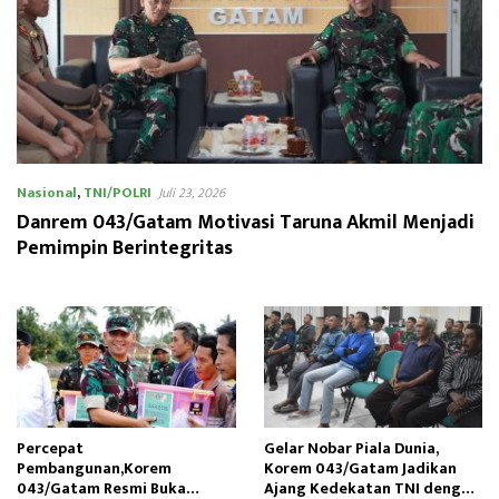
Nasional
,
TNI/POLRI
Juli 23, 2026
Danrem 043/Gatam Motivasi Taruna Akmil Menjadi
Pemimpin Berintegritas
Percepat
Gelar Nobar Piala Dunia,
Pembangunan,Korem
Korem 043/Gatam Jadikan
043/Gatam Resmi Buka
Ajang Kedekatan TNI dengan