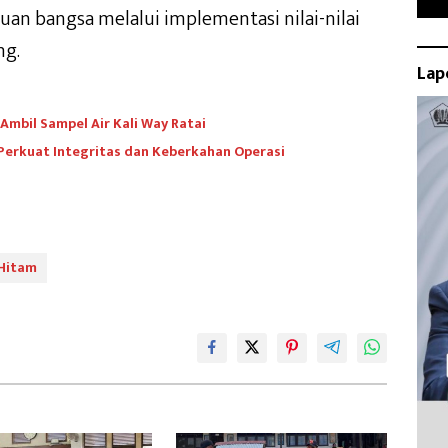
uan bangsa melalui implementasi nilai-nilai
ng.
Lap
mbil Sampel Air Kali Way Ratai
 Perkuat Integritas dan Keberkahan Operasi
Hitam