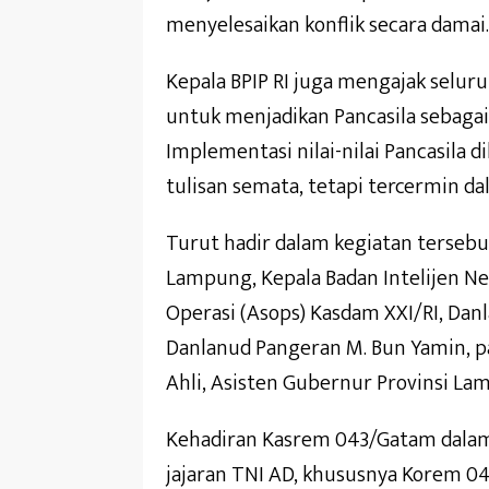
menyelesaikan konflik secara damai.
Kepala BPIP RI juga mengajak selu
untuk menjadikan Pancasila sebagai i
Implementasi nilai-nilai Pancasila 
tulisan semata, tetapi tercermin da
Turut hadir dalam kegiatan tersebut
Lampung, Kepala Badan Intelijen N
Operasi (Asops) Kasdam XXI/RI, Dan
Danlanud Pangeran M. Bun Yamin, 
Ahli, Asisten Gubernur Provinsi La
Kehadiran Kasrem 043/Gatam dalam
jajaran TNI AD, khususnya Korem 