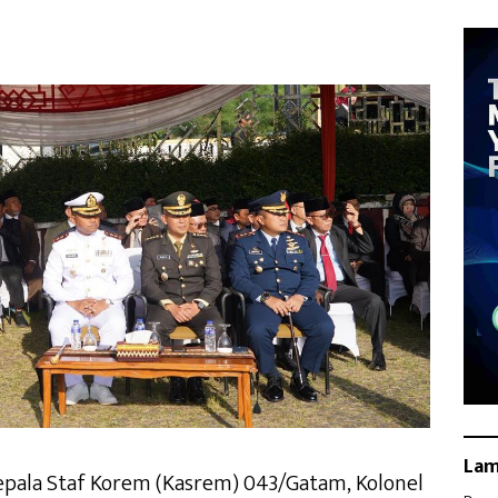
La
epala Staf Korem (Kasrem) 043/Gatam, Kolonel