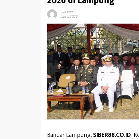
2026 di Lampung
SIBER88
Juni 1, 2026
Bandar Lampung,
SIBER88.CO.ID_
K