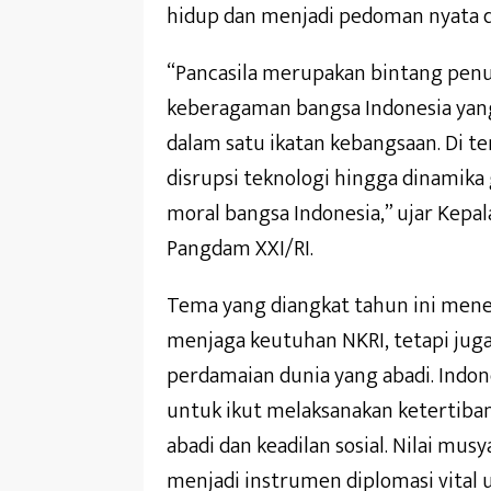
hidup dan menjadi pedoman nyata 
“Pancasila merupakan bintang pen
keberagaman bangsa Indonesia yang 
dalam satu ikatan kebangsaan. Di te
disrupsi teknologi hingga dinamika 
moral bangsa Indonesia,” ujar Kepal
Pangdam XXI/RI.
Tema yang diangkat tahun ini meneg
menjaga keutuhan NKRI, tetapi jug
perdamaian dunia yang abadi. Indon
untuk ikut melaksanakan ketertiba
abadi dan keadilan sosial. Nilai mus
menjadi instrumen diplomasi vital