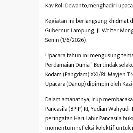
Kav Roli Dewanto,menghadiri upacar
Kegiatan ini berlangsung khidmat d
Gubernur Lampung, Jl. Wolter Mong
Senin (1/6/2026).
Upacara tahun ini mengusung tema 
Perdamaian Dunia”. Bertindak selak
Kodam (Pangdam) XXI/RI, Mayjen TN
Upacara (Danup) dipimpin oleh Kazid
Dalam amanatnya, Irup membacakan
Pancasila (BPIP) RI, Yudian Wahyud
peringatan Hari Lahir Pancasila bu
momentum refleksi kolektif untuk m