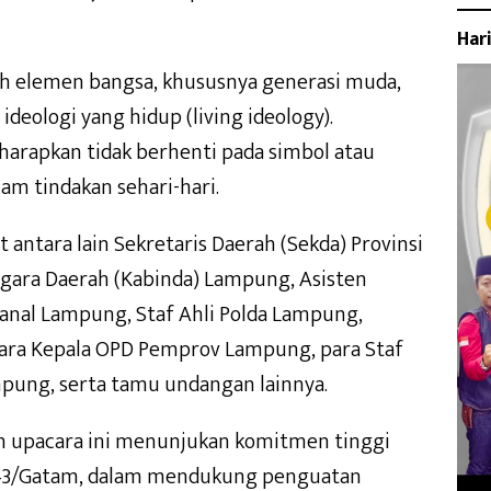
Har
ruh elemen bangsa, khususnya generasi muda,
deologi yang hidup (living ideology).
diharapkan tidak berhenti pada simbol atau
lam tindakan sehari-hari.
 antara lain Sekretaris Daerah (Sekda) Provinsi
egara Daerah (Kabinda) Lampung, Asisten
lanal Lampung, Staf Ahli Polda Lampung,
para Kepala OPD Pemprov Lampung, para Staf
mpung, serta tamu undangan lainnya.
 upacara ini menunjukan komitmen tinggi
043/Gatam, dalam mendukung penguatan