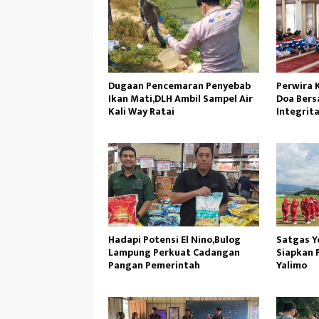
Dugaan Pencemaran Penyebab
Perwira 
Ikan Mati,DLH Ambil Sampel Air
Doa Bers
Kali Way Ratai
Integrit
Operasi
Hadapi Potensi El Nino,Bulog
Satgas Y
Lampung Perkuat Cadangan
Siapkan 
Pangan Pemerintah
Yalimo