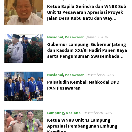
Ketua Bapilu Gerindra dan WN88 Sub
Unit 13 Pesawaran Apresiasi Proyek
Jalan Desa Kubu Batu dan Way
Kepayang
Nasional
,
Pesawaran
Januari 7, 2026
Gubernur Lampung, Gubernur Jateng
dan Kasdam XXI/RI Hadiri Panen Raya
serta Pengumuman Swasembada
Pangan
Nasional
,
Pesawaran
Desember 21, 2025
Paisaludin Kembali Nahkodai DPD
PAN Pesawaran
Lampung
,
Nasional
Desember 20, 2025
Ketua WN88 Unit 13 Lampung
Apresiasi Pembangunan Embung