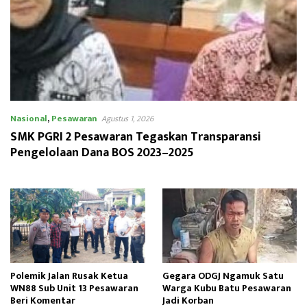
Nasional
,
Pesawaran
Agustus 1, 2026
SMK PGRI 2 Pesawaran Tegaskan Transparansi
Pengelolaan Dana BOS 2023–2025
Polemik Jalan Rusak Ketua
Gegara ODGJ Ngamuk Satu
WN88 Sub Unit 13 Pesawaran
Warga Kubu Batu Pesawaran
Beri Komentar
Jadi Korban