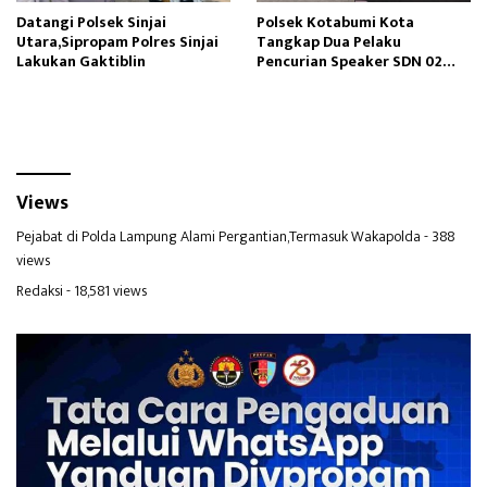
Datangi Polsek Sinjai
Polsek Kotabumi Kota
Utara,Sipropam Polres Sinjai
Tangkap Dua Pelaku
Lakukan Gaktiblin
Pencurian Speaker SDN 02
Gapura
Views
Pejabat di Polda Lampung Alami Pergantian,Termasuk Wakapolda
- 388
views
Redaksi
- 18,581 views