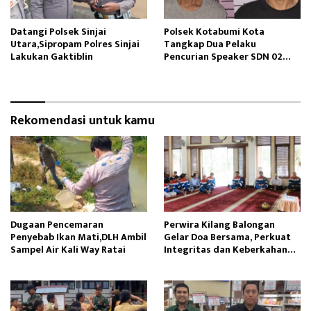
Datangi Polsek Sinjai
Polsek Kotabumi Kota
Utara,Sipropam Polres Sinjai
Tangkap Dua Pelaku
Lakukan Gaktiblin
Pencurian Speaker SDN 02
Gapura
Rekomendasi untuk kamu
Dugaan Pencemaran
Perwira Kilang Balongan
Penyebab Ikan Mati,DLH Ambil
Gelar Doa Bersama, Perkuat
Sampel Air Kali Way Ratai
Integritas dan Keberkahan
Operasi