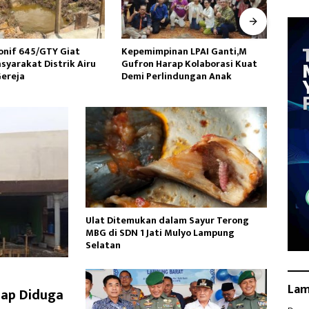
inan LPAI Ganti,M
Wakasad Tekankan Pentingnya
Danr
arap Kolaborasi Kuat
Komunikasi kepada
Ziara
lindungan Anak
Dansatkowil
HUT k
Ulat Ditemukan dalam Sayur Terong
MBG di SDN 1 Jati Mulyo Lampung
Selatan
La
acap Diduga