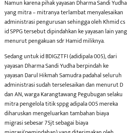
Namun karena pihak yayasan Dharma Sandi Yudha
yang mitra – mitranya terlambat menyalesaikan
administrasi pengurusan sehingga oleh Khmid cs
id SPPG tersebut dipindahkan ke yayasan lain yang
menurut pengakuan sdr Hamid miliknya.
Sedang untuk id BDIGZTFI (adidipala 005), dari
yayasan Dharma Sandi Yudha berpindah ke
yayasan Darul Hikmah Samudra padahal seluruh
administrasi sudah terselesaikan dan menurut D
dan AN, warga Karangtawang Pegubugan selaku
mitra pengelola titik sppg adipala 005 mereka
diharuskan mengeluarkan tambahan biaya
migrasi sebesar 75jt sebagai biaya
migrasi(pemindahan) yang diterimakan oleh