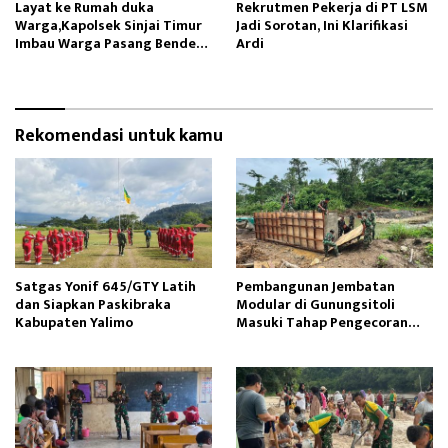
Layat ke Rumah duka
Rekrutmen Pekerja di PT LSM
Warga,Kapolsek Sinjai Timur
Jadi Sorotan, Ini Klarifikasi
Imbau Warga Pasang Bendera
Ardi
Merah Putih
Rekomendasi untuk kamu
Satgas Yonif 645/GTY Latih
Pembangunan Jembatan
dan Siapkan Paskibraka
Modular di Gunungsitoli
Kabupaten Yalimo
Masuki Tahap Pengecoran
Abutmen