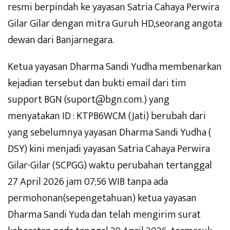
resmi berpindah ke yayasan Satria Cahaya Perwira
Gilar Gilar dengan mitra Guruh HD,seorang angota
dewan dari Banjarnegara.
Ketua yayasan Dharma Sandi Yudha membenarkan
kejadian tersebut dan bukti email dari tim
support BGN (suport@bgn.com.) yang
menyatakan ID : KTPB6WCM (Jati) berubah dari
yang sebelumnya yayasan Dharma Sandi Yudha (
DSY) kini menjadi yayasan Satria Cahaya Perwira
Gilar-Gilar (SCPGG) waktu perubahan tertanggal
27 April 2026 jam 07;56 WIB tanpa ada
permohonan(sepengetahuan) ketua yayasan
Dharma Sandi Yuda dan telah mengirim surat