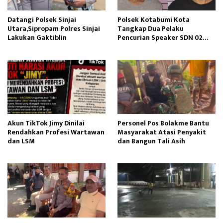
Datangi Polsek Sinjai
Polsek Kotabumi Kota
Utara,Sipropam Polres Sinjai
Tangkap Dua Pelaku
Lakukan Gaktiblin
Pencurian Speaker SDN 02
Gapura
Akun TikTok Jimy Dinilai
Personel Pos Bolakme Bantu
Rendahkan Profesi Wartawan
Masyarakat Atasi Penyakit
dan LSM
dan Bangun Tali Asih