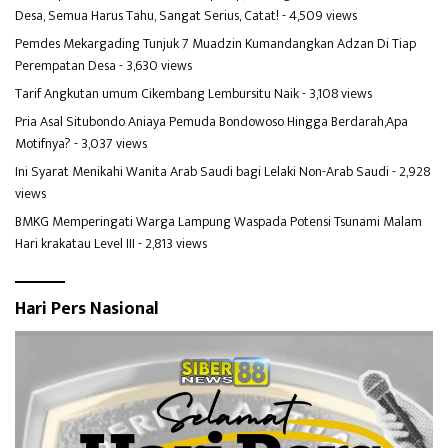
Desa, Semua Harus Tahu, Sangat Serius, Catat!
- 4,509 views
Pemdes Mekargading Tunjuk 7 Muadzin Kumandangkan Adzan Di Tiap
Perempatan Desa
- 3,630 views
Tarif Angkutan umum Cikembang Lembursitu Naik
- 3,108 views
Pria Asal Situbondo Aniaya Pemuda Bondowoso Hingga Berdarah,Apa
Motifnya?
- 3,037 views
Ini Syarat Menikahi Wanita Arab Saudi bagi Lelaki Non-Arab Saudi
- 2,928
views
BMKG Memperingati Warga Lampung Waspada Potensi Tsunami Malam
Hari krakatau Level III
- 2,813 views
Hari Pers Nasional