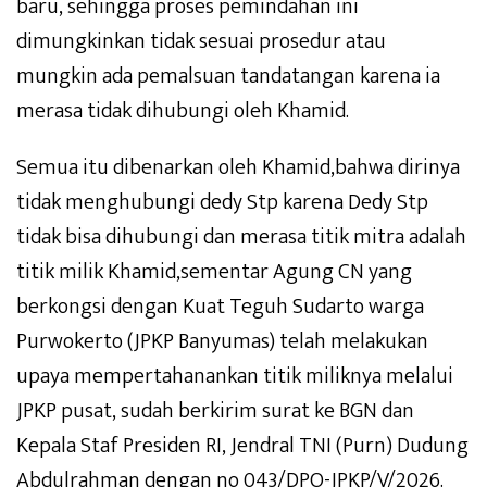
baru, sehingga proses pemindahan ini
dimungkinkan tidak sesuai prosedur atau
mungkin ada pemalsuan tandatangan karena ia
merasa tidak dihubungi oleh Khamid.
Semua itu dibenarkan oleh Khamid,bahwa dirinya
tidak menghubungi dedy Stp karena Dedy Stp
tidak bisa dihubungi dan merasa titik mitra adalah
titik milik Khamid,sementar Agung CN yang
berkongsi dengan Kuat Teguh Sudarto warga
Purwokerto (JPKP Banyumas) telah melakukan
upaya mempertahanankan titik miliknya melalui
JPKP pusat, sudah berkirim surat ke BGN dan
Kepala Staf Presiden RI, Jendral TNI (Purn) Dudung
Abdulrahman dengan no 043/DPO-JPKP/V/2026.