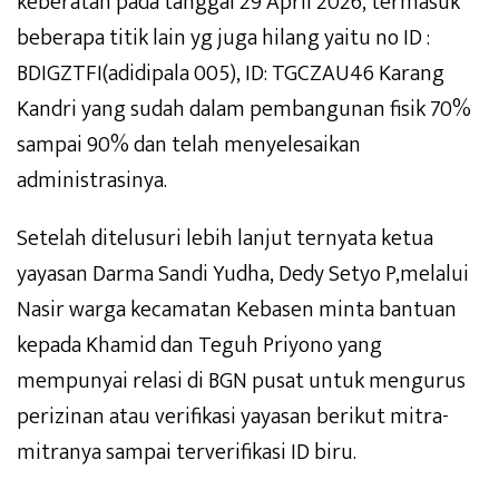
keberatan pada tanggal 29 April 2026, termasuk
beberapa titik lain yg juga hilang yaitu no ID :
BDIGZTFI(adidipala 005), ID: TGCZAU46 Karang
Kandri yang sudah dalam pembangunan fisik 70%
sampai 90% dan telah menyelesaikan
administrasinya.
Setelah ditelusuri lebih lanjut ternyata ketua
yayasan Darma Sandi Yudha, Dedy Setyo P,melalui
Nasir warga kecamatan Kebasen minta bantuan
kepada Khamid dan Teguh Priyono yang
mempunyai relasi di BGN pusat untuk mengurus
perizinan atau verifikasi yayasan berikut mitra-
mitranya sampai terverifikasi ID biru.