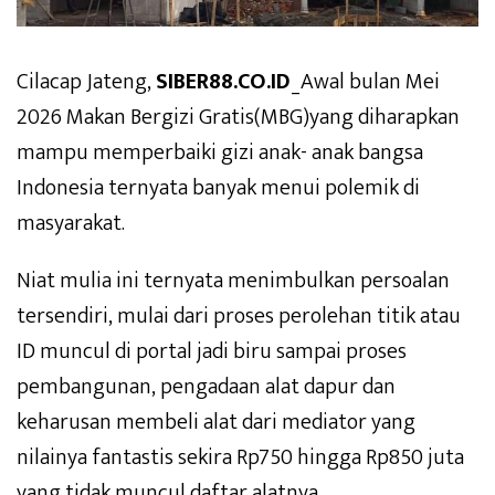
Cilacap Jateng,
SIBER88.CO.ID
_Awal bulan Mei
2026 Makan Bergizi Gratis(MBG)yang diharapkan
mampu memperbaiki gizi anak- anak bangsa
Indonesia ternyata banyak menui polemik di
masyarakat.
Niat mulia ini ternyata menimbulkan persoalan
tersendiri, mulai dari proses perolehan titik atau
ID muncul di portal jadi biru sampai proses
pembangunan, pengadaan alat dapur dan
keharusan membeli alat dari mediator yang
nilainya fantastis sekira Rp750 hingga Rp850 juta
yang tidak muncul daftar alatnya.