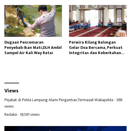
Profesional
Dugaan Pencemaran
Perwira Kilang Balongan
Penyebab Ikan Mati,DLH Ambil
Gelar Doa Bersama, Perkuat
Sampel Air Kali Way Ratai
Integritas dan Keberkahan
Operasi
Views
Pejabat di Polda Lampung Alami Pergantian,Termasuk Wakapolda
- 388
views
Redaksi
- 18,581 views