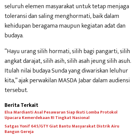
seluruh elemen masyarakat untuk tetap menjaga
toleransi dan saling menghormati, baik dalam
kehidupan beragama maupun kegiatan adat dan
budaya.
“Hayu urang silih hormati, silih bagi pangarti, silih
angkat darajat, silih asih, silih asah jeung silih asuh.
Itulah nilai budaya Sunda yang diwariskan leluhur
kita,” ajak perwakilan MASDA Jabar dalam audiensi
tersebut.
Berita Terkait
Elsa Mardianti Asal Pesawaran Siap Ikuti Lomba Protokol
Upacara Kemerdekaan RI Tingkat Nasional
Satgas Yonif 645/GTY Giat Bantu Masyarakat Distrik Airu
Bangun Gereja ‎