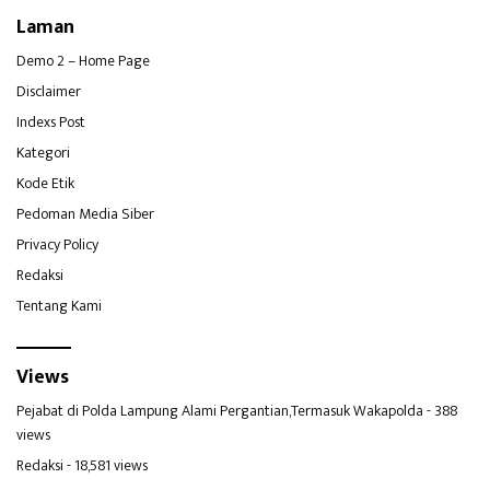
Laman
Demo 2 – Home Page
Disclaimer
Indexs Post
Kategori
Kode Etik
Pedoman Media Siber
Privacy Policy
Redaksi
Tentang Kami
Views
Pejabat di Polda Lampung Alami Pergantian,Termasuk Wakapolda
- 388
views
Redaksi
- 18,581 views