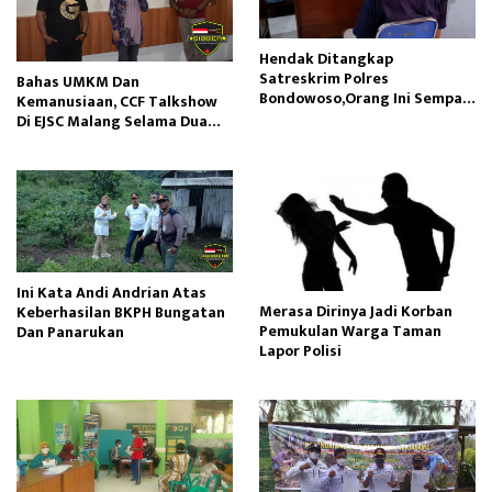
Hendak Ditangkap
Satreskrim Polres
Bahas UMKM Dan
Bondowoso,Orang Ini Sempat
Kemanusiaan, CCF Talkshow
Keluarkan Samurai
Di EJSC Malang Selama Dua
Jam
Ini Kata Andi Andrian Atas
Merasa Dirinya Jadi Korban
Keberhasilan BKPH Bungatan
Pemukulan Warga Taman
Dan Panarukan
Lapor Polisi