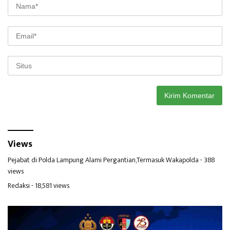
Views
Pejabat di Polda Lampung Alami Pergantian,Termasuk Wakapolda
- 388
views
Redaksi
- 18,581 views