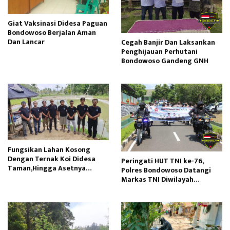
Giat Vaksinasi Didesa Paguan
Bondowoso Berjalan Aman
Dan Lancar
Cegah Banjir Dan Laksankan
Penghijauan Perhutani
Bondowoso Gandeng GNH
Fungsikan Lahan Kosong
Dengan Ternak Koi Didesa
Peringati HUT TNI ke-76,
Taman,Hingga Asetnya
Polres Bondowoso Datangi
Jutaan Rupiah
Markas TNI Diwilayah
Setempat