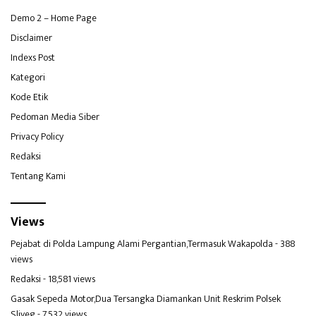
Demo 2 – Home Page
Disclaimer
Indexs Post
Kategori
Kode Etik
Pedoman Media Siber
Privacy Policy
Redaksi
Tentang Kami
Views
Pejabat di Polda Lampung Alami Pergantian,Termasuk Wakapolda
- 388
views
Redaksi
- 18,581 views
Gasak Sepeda Motor,Dua Tersangka Diamankan Unit Reskrim Polsek
Sliyeg
- 7,532 views