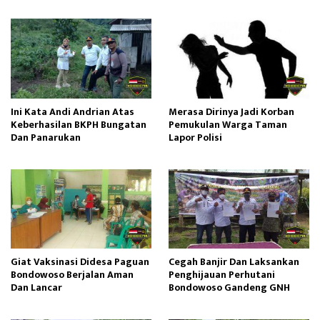
Ini Kata Andi Andrian Atas
Merasa Dirinya Jadi Korban
Keberhasilan BKPH Bungatan
Pemukulan Warga Taman
Dan Panarukan
Lapor Polisi
Giat Vaksinasi Didesa Paguan
Cegah Banjir Dan Laksankan
Bondowoso Berjalan Aman
Penghijauan Perhutani
Dan Lancar
Bondowoso Gandeng GNH