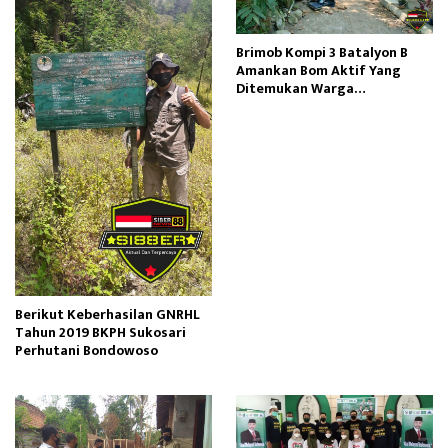
Brimob Kompi 3 Batalyon B
Amankan Bom Aktif Yang
Ditemukan Warga
Tenggarang Bondowoso
Berikut Keberhasilan GNRHL
Tahun 2019 BKPH Sukosari
Perhutani Bondowoso