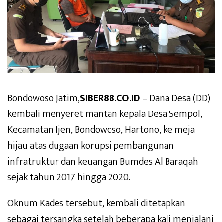
Bondowoso Jatim,
SIBER88.CO.ID
– Dana Desa (DD)
kembali menyeret mantan kepala Desa Sempol,
Kecamatan Ijen, Bondowoso, Hartono, ke meja
hijau atas dugaan korupsi pembangunan
infratruktur dan keuangan Bumdes Al Baraqah
sejak tahun 2017 hingga 2020.
Oknum Kades tersebut, kembali ditetapkan
sebagai tersangka setelah beberapa kali menjalani