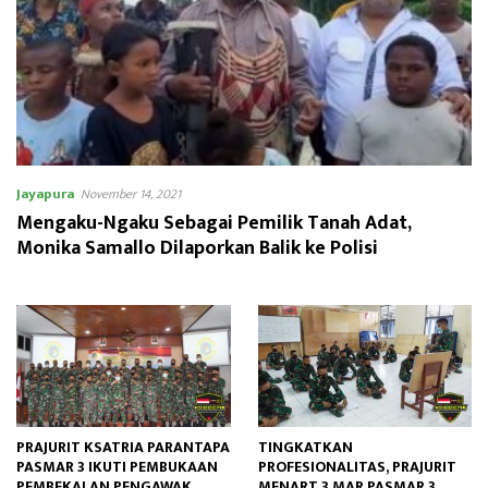
Jayapura
November 14, 2021
Mengaku-Ngaku Sebagai Pemilik Tanah Adat,
Monika Samallo Dilaporkan Balik ke Polisi
PRAJURIT KSATRIA PARANTAPA
TINGKATKAN
PASMAR 3 IKUTI PEMBUKAAN
PROFESIONALITAS, PRAJURIT
PEMBEKALAN PENGAWAK
MENART 3 MAR PASMAR 3