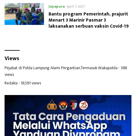
Jayapura
April 7, 2021
Bantu program Pemerintah, prajurit
Menart 3 Marinir Pasmar 3
laksanakan serbuan vaksin Covid-19
Views
Pejabat di Polda Lampung Alami Pergantian,Termasuk Wakapolda
- 388
views
Redaksi
- 18,581 views