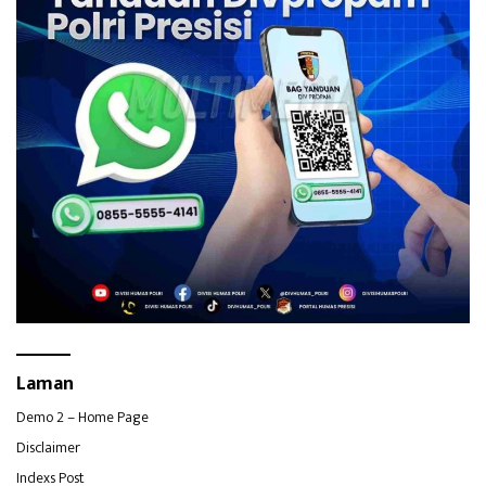
Laman
Demo 2 – Home Page
Disclaimer
Indexs Post