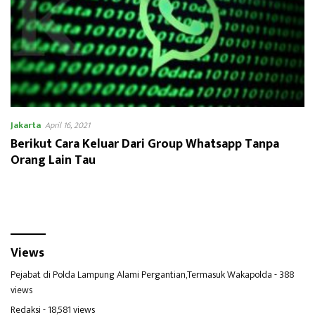
Jakarta
April 16, 2021
Berikut Cara Keluar Dari Group Whatsapp Tanpa
Orang Lain Tau
Views
Pejabat di Polda Lampung Alami Pergantian,Termasuk Wakapolda
- 388
views
Redaksi
- 18,581 views