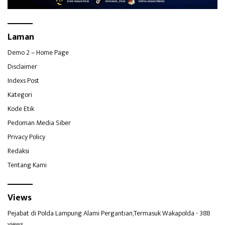
Laman
Demo 2 – Home Page
Disclaimer
Indexs Post
Kategori
Kode Etik
Pedoman Media Siber
Privacy Policy
Redaksi
Tentang Kami
Views
Pejabat di Polda Lampung Alami Pergantian,Termasuk Wakapolda
- 388
views