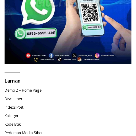
Laman
Demo 2 – Home Page
Disclaimer
Indexs Post
Kategori
Kode Etik
Pedoman Media Siber