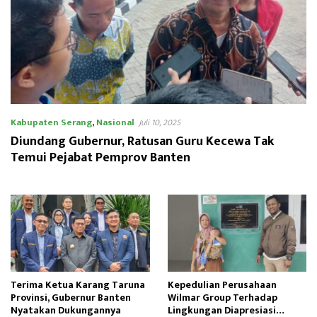
Kabupaten Serang
,
Nasional
Juli 10, 2025
Diundang Gubernur, Ratusan Guru Kecewa Tak
Temui Pejabat Pemprov Banten
Terima Ketua Karang Taruna
Kepedulian Perusahaan
Provinsi, Gubernur Banten
Wilmar Group Terhadap
Nyatakan Dukungannya
Lingkungan Diapresiasi