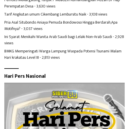
Perempatan Desa
- 3,630 views
Tarif Angkutan umum Cikembang Lembursitu Naik
- 3,108 views
Pria Asal Situbondo Aniaya Pemuda Bondowoso Hingga Berdarah,Apa
Motifnya?
- 3,037 views
Ini Syarat Menikahi Wanita Arab Saudi bagi Lelaki Non-Arab Saudi
- 2,928
views
BMKG Memperingati Warga Lampung Waspada Potensi Tsunami Malam
Hari krakatau Level III
- 2,813 views
Hari Pers Nasional