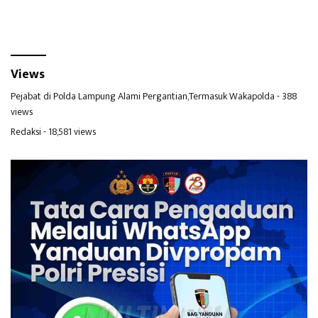
Warga Sekitar
Views
Pejabat di Polda Lampung Alami Pergantian,Termasuk Wakapolda
- 388
views
Redaksi
- 18,581 views