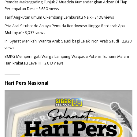
Pemdes Mekargading Tunjuk 7 Muadzin Kumandangkan Adzan Di Tiap
Perempatan Desa
- 3,630 views
Tarif Angkutan umum Cikembang Lembursitu Naik
- 3,108 views
Pria Asal Situbondo Aniaya Pemuda Bondowoso Hingga Berdarah,Apa
Motifnya?
- 3,037 views
Ini Syarat Menikahi Wanita Arab Saudi bagi Lelaki Non-Arab Saudi
- 2,928
views
BMKG Memperingati Warga Lampung Waspada Potensi Tsunami Malam
Hari krakatau Level III
- 2,813 views
Hari Pers Nasional