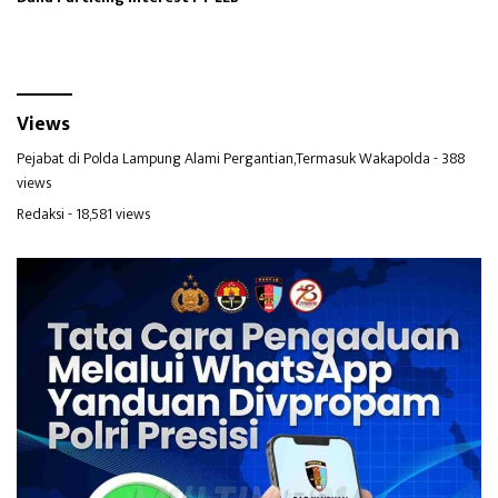
Views
Pejabat di Polda Lampung Alami Pergantian,Termasuk Wakapolda
- 388
views
Redaksi
- 18,581 views