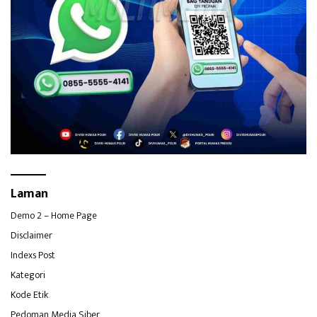
Laman
Demo 2 – Home Page
Disclaimer
Indexs Post
Kategori
Kode Etik
Pedoman Media Siber