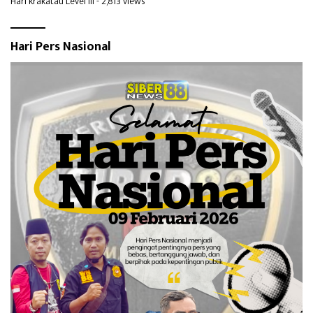
Hari krakatau Level III
- 2,813 views
Hari Pers Nasional