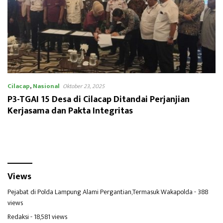
Cilacap
,
Nasional
Oktober 23, 2025
P3-TGAI 15 Desa di Cilacap Ditandai Perjanjian
Kerjasama dan Pakta Integritas
Views
Pejabat di Polda Lampung Alami Pergantian,Termasuk Wakapolda
- 388
views
Redaksi
- 18,581 views