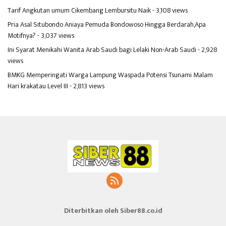
Tarif Angkutan umum Cikembang Lembursitu Naik
- 3,108 views
Pria Asal Situbondo Aniaya Pemuda Bondowoso Hingga Berdarah,Apa
Motifnya?
- 3,037 views
Ini Syarat Menikahi Wanita Arab Saudi bagi Lelaki Non-Arab Saudi
- 2,928
views
BMKG Memperingati Warga Lampung Waspada Potensi Tsunami Malam
Hari krakatau Level III
- 2,813 views
Diterbitkan oleh Siber88.co.id