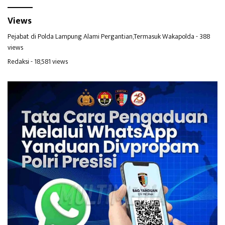
Views
Pejabat di Polda Lampung Alami Pergantian,Termasuk Wakapolda
- 388
views
Redaksi
- 18,581 views