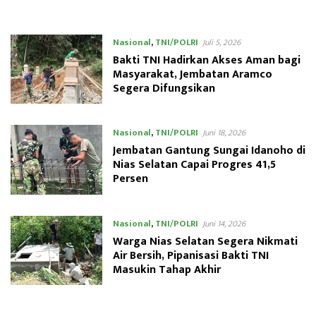
Terhubung
Nasional
,
TNI/POLRI
Juli 5, 2026
Bakti TNI Hadirkan Akses Aman bagi
Masyarakat, Jembatan Aramco
Segera Difungsikan
Nasional
,
TNI/POLRI
Juni 18, 2026
Jembatan Gantung Sungai Idanoho di
Nias Selatan Capai Progres 41,5
Persen
Nasional
,
TNI/POLRI
Juni 14, 2026
Warga Nias Selatan Segera Nikmati
Air Bersih, Pipanisasi Bakti TNI
Masukin Tahap Akhir