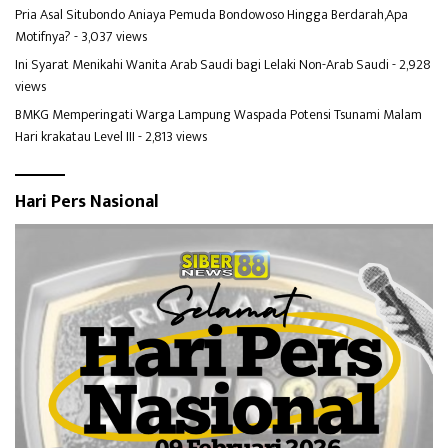
Pria Asal Situbondo Aniaya Pemuda Bondowoso Hingga Berdarah,Apa
Motifnya?
- 3,037 views
Ini Syarat Menikahi Wanita Arab Saudi bagi Lelaki Non-Arab Saudi
- 2,928
views
BMKG Memperingati Warga Lampung Waspada Potensi Tsunami Malam
Hari krakatau Level III
- 2,813 views
Hari Pers Nasional