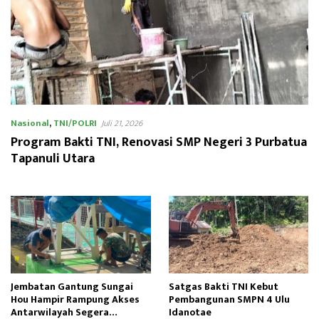
Nasional
,
TNI/POLRI
Juli 21, 2026
Program Bakti TNI, Renovasi SMP Negeri 3 Purbatua
Tapanuli Utara
Jembatan Gantung Sungai
Satgas Bakti TNI Kebut
Hou Hampir Rampung Akses
Pembangunan SMPN 4 Ulu
Antarwilayah Segera
Idanotae