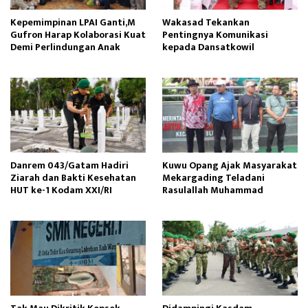
Kepemimpinan LPAI Ganti,M
Wakasad Tekankan
Gufron Harap Kolaborasi Kuat
Pentingnya Komunikasi
Demi Perlindungan Anak
kepada Dansatkowil
Danrem 043/Gatam Hadiri
Kuwu Opang Ajak Masyarakat
Ziarah dan Bakti Kesehatan
Mekargading Teladani
HUT ke-1 Kodam XXI/RI
Rasulallah Muhammad