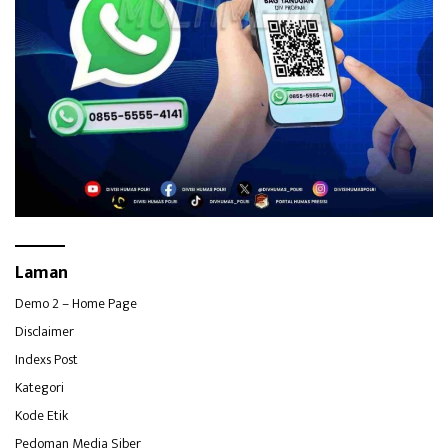
Laman
Demo 2 – Home Page
Disclaimer
Indexs Post
Kategori
Kode Etik
Pedoman Media Siber