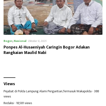
Bogor
,
Nasional
Oktober 6, 2025
Ponpes Al-Husaeniyah Caringin Bogor Adakan
Rangkaian Maulid Nabi
Views
Pejabat di Polda Lampung Alami Pergantian,Termasuk Wakapolda
- 388
views
Redaksi
- 18,581 views