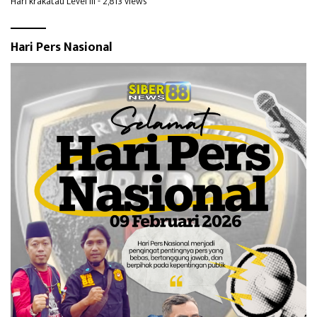
Hari krakatau Level III
- 2,813 views
Hari Pers Nasional