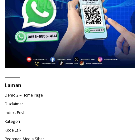
Laman
Demo 2 – Home Page
Disclaimer
Indexs Post
Kategori
Kode Etik
Pedoman Media Siber