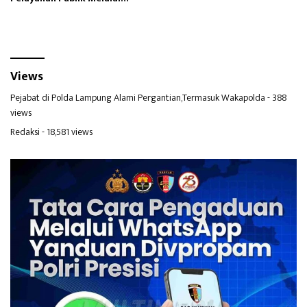
Pengaturan lalulintas
Views
Pejabat di Polda Lampung Alami Pergantian,Termasuk Wakapolda
- 388
views
Redaksi
- 18,581 views