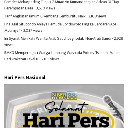
Pemdes Mekargading Tunjuk 7 Muadzin Kumandangkan Adzan Di Tiap
Perempatan Desa
- 3,630 views
Tarif Angkutan umum Cikembang Lembursitu Naik
- 3,108 views
Pria Asal Situbondo Aniaya Pemuda Bondowoso Hingga Berdarah,Apa
Motifnya?
- 3,037 views
Ini Syarat Menikahi Wanita Arab Saudi bagi Lelaki Non-Arab Saudi
- 2,928
views
BMKG Memperingati Warga Lampung Waspada Potensi Tsunami Malam
Hari krakatau Level III
- 2,813 views
Hari Pers Nasional