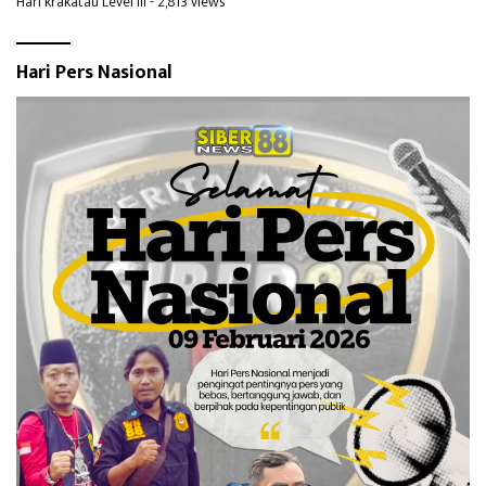
Hari krakatau Level III
- 2,813 views
Hari Pers Nasional