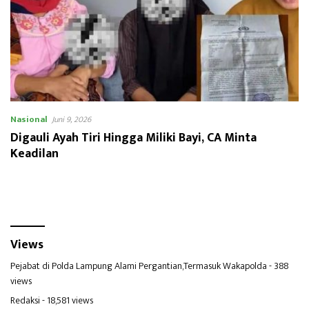
Nasional
Juni 9, 2026
Digauli Ayah Tiri Hingga Miliki Bayi, CA Minta
Keadilan
Views
Pejabat di Polda Lampung Alami Pergantian,Termasuk Wakapolda
- 388
views
Redaksi
- 18,581 views