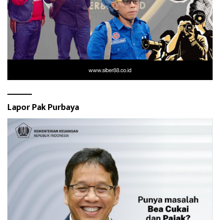
Lapor Pak Purbaya