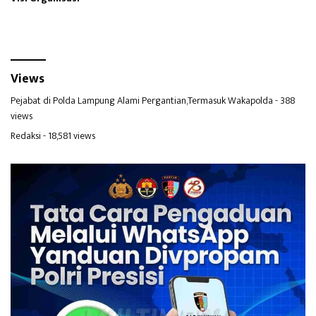
Views
Pejabat di Polda Lampung Alami Pergantian,Termasuk Wakapolda
- 388
views
Redaksi
- 18,581 views