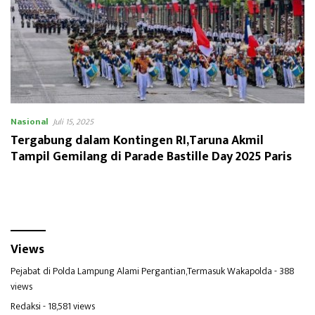
Nasional
Juli 15, 2025
Tergabung dalam Kontingen RI,Taruna Akmil
Tampil Gemilang di Parade Bastille Day 2025 Paris
Views
Pejabat di Polda Lampung Alami Pergantian,Termasuk Wakapolda
- 388
views
Redaksi
- 18,581 views