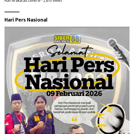
Hari krakatau Level III
- 2,813 views
Hari Pers Nasional