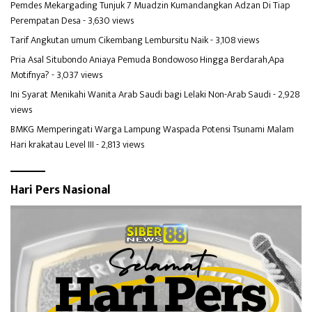
Pemdes Mekargading Tunjuk 7 Muadzin Kumandangkan Adzan Di Tiap
Perempatan Desa
- 3,630 views
Tarif Angkutan umum Cikembang Lembursitu Naik
- 3,108 views
Pria Asal Situbondo Aniaya Pemuda Bondowoso Hingga Berdarah,Apa
Motifnya?
- 3,037 views
Ini Syarat Menikahi Wanita Arab Saudi bagi Lelaki Non-Arab Saudi
- 2,928
views
BMKG Memperingati Warga Lampung Waspada Potensi Tsunami Malam
Hari krakatau Level III
- 2,813 views
Hari Pers Nasional