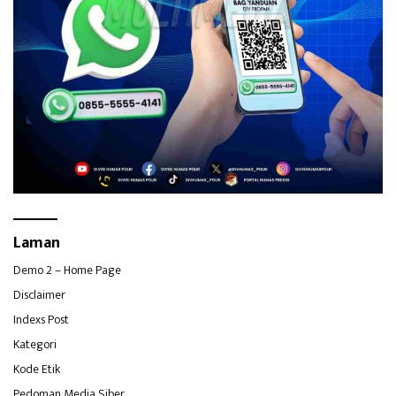
Laman
Demo 2 – Home Page
Disclaimer
Indexs Post
Kategori
Kode Etik
Pedoman Media Siber