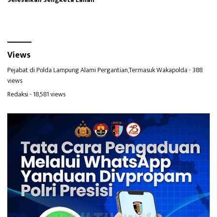
Views
Pejabat di Polda Lampung Alami Pergantian,Termasuk Wakapolda
- 388
views
Redaksi
- 18,581 views