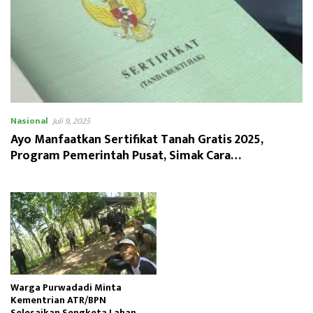
Nasional
Juli 9, 2025
Ayo Manfaatkan Sertifikat Tanah Gratis 2025,
Program Pemerintah Pusat, Simak Cara
Pendaftarannya!
Warga Purwadadi Minta
Kementrian ATR/BPN
Selesaikan Sengketa Lahan