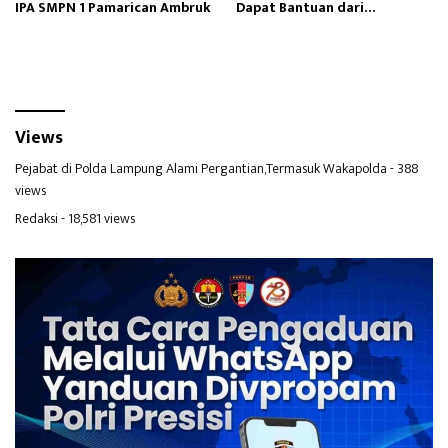
IPA SMPN 1 Pamarican Ambruk
Dapat Bantuan dari
Kemensos RI
Views
Pejabat di Polda Lampung Alami Pergantian,Termasuk Wakapolda
- 388
views
Redaksi
- 18,581 views