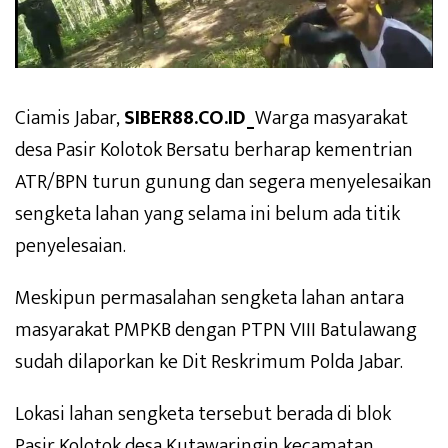
Ciamis Jabar,
SIBER88.CO.ID_
Warga masyarakat
desa Pasir Kolotok Bersatu berharap kementrian
ATR/BPN turun gunung dan segera menyelesaikan
sengketa lahan yang selama ini belum ada titik
penyelesaian.
Meskipun permasalahan sengketa lahan antara
masyarakat PMPKB dengan PTPN VIII Batulawang
sudah dilaporkan ke Dit Reskrimum Polda Jabar.
Lokasi lahan sengketa tersebut berada di blok
Pasir Kolotok desa Kutawaringin kecamatan