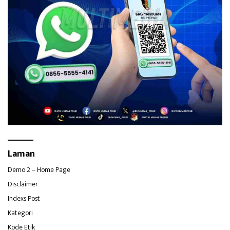
Laman
Demo 2 – Home Page
Disclaimer
Indexs Post
Kategori
Kode Etik