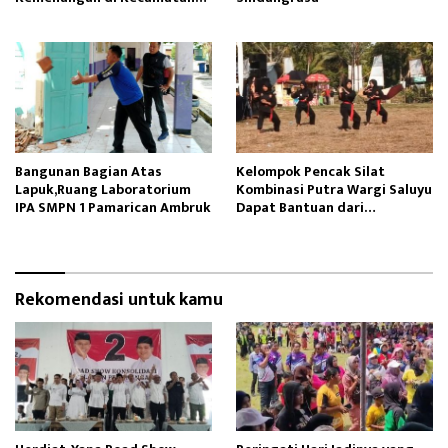
Panawangan
Bangunan Bagian Atas
Kelompok Pencak Silat
Lapuk,Ruang Laboratorium
Kombinasi Putra Wargi Saluyu
IPA SMPN 1 Pamarican Ambruk
Dapat Bantuan dari
Kemensos RI
Rekomendasi untuk kamu