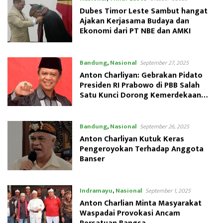
Dubes Timor Leste Sambut hangat
Ajakan Kerjasama Budaya dan
Ekonomi dari PT NBE dan AMKI
Bandung
,
Nasional
September 27, 2025
Anton Charliyan: Gebrakan Pidato
Presiden RI Prabowo di PBB Salah
Satu Kunci Dorong Kemerdekaan
Palestina
Bandung
,
Nasional
September 26, 2025
Anton Charliyan Kutuk Keras
Pengeroyokan Terhadap Anggota
Banser
Indramayu
,
Nasional
September 1, 2025
Anton Charlian Minta Masyarakat
Waspadai Provokasi Ancam