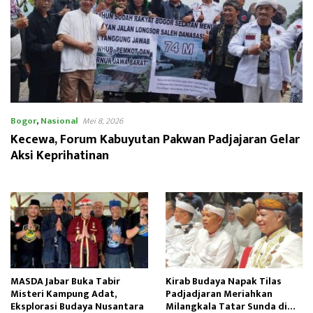
Bogor
,
Nasional
Mei 8, 2026
Kecewa, Forum Kabuyutan Pakwan Padjajaran Gelar
Aksi Keprihatinan
MASDA Jabar Buka Tabir
Kirab Budaya Napak Tilas
Misteri Kampung Adat,
Padjadjaran Meriahkan
Eksplorasi Budaya Nusantara
Milangkala Tatar Sunda di