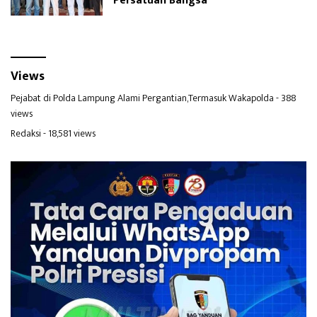
Persatuan Bangsa
Views
Pejabat di Polda Lampung Alami Pergantian,Termasuk Wakapolda
- 388
views
Redaksi
- 18,581 views