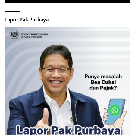
Lapor Pak Purbaya