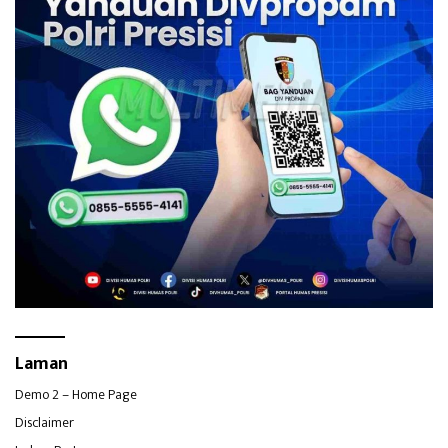
Laman
Demo 2 – Home Page
Disclaimer