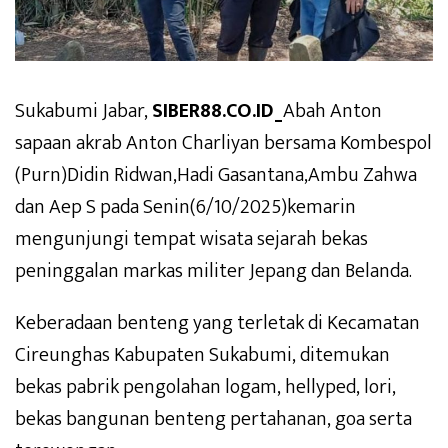
Sukabumi Jabar,
SIBER88.CO.ID_
Abah Anton
sapaan akrab Anton Charliyan bersama Kombespol
(Purn)Didin Ridwan,Hadi Gasantana,Ambu Zahwa
dan Aep S pada Senin(6/10/2025)kemarin
mengunjungi tempat wisata sejarah bekas
peninggalan markas militer Jepang dan Belanda.
Keberadaan benteng yang terletak di Kecamatan
Cireunghas Kabupaten Sukabumi, ditemukan
bekas pabrik pengolahan logam, hellyped, lori,
bekas bangunan benteng pertahanan, goa serta