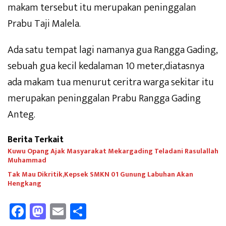
makam tersebut itu merupakan peninggalan
Prabu Taji Malela.
Ada satu tempat lagi namanya gua Rangga Gading,
sebuah gua kecil kedalaman 10 meter,diatasnya
ada makam tua menurut ceritra warga sekitar itu
merupakan peninggalan Prabu Rangga Gading
Anteg.
Berita Terkait
Kuwu Opang Ajak Masyarakat Mekargading Teladani Rasulallah
Muhammad
Tak Mau Dikritik,Kepsek SMKN 01 Gunung Labuhan Akan
Hengkang
Fa
M
E
Sh