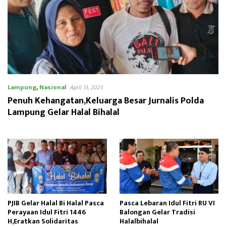
Lampung
,
Nasional
April 13, 2025
Penuh Kehangatan,Keluarga Besar Jurnalis Polda
Lampung Gelar Halal Bihalal
PJIB Gelar Halal Bi Halal Pasca
Pasca Lebaran Idul Fitri RU VI
Perayaan Idul Fitri 1446
Balongan Gelar Tradisi
H,Eratkan Solidaritas
Halalbihalal