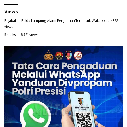
Views
Pejabat di Polda Lampung Alami Pergantian,Termasuk Wakapolda
- 388
views
Redaksi
- 18,581 views