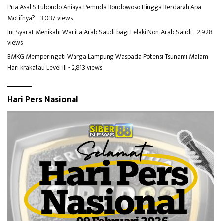
Pria Asal Situbondo Aniaya Pemuda Bondowoso Hingga Berdarah,Apa
Motifnya?
- 3,037 views
Ini Syarat Menikahi Wanita Arab Saudi bagi Lelaki Non-Arab Saudi
- 2,928
views
BMKG Memperingati Warga Lampung Waspada Potensi Tsunami Malam
Hari krakatau Level III
- 2,813 views
Hari Pers Nasional