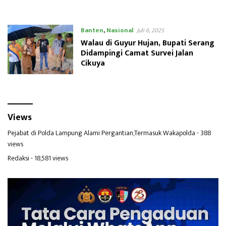
Banten
,
Nasional
Juli 6, 2025
Walau di Guyur Hujan, Bupati Serang
Didampingi Camat Survei Jalan
Cikuya
Views
Pejabat di Polda Lampung Alami Pergantian,Termasuk Wakapolda
- 388
views
Redaksi
- 18,581 views