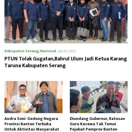
Kabupaten Serang
,
Nasional
Juli 22, 2025
PTUN Tolak Gugatan,Bahrul Ulum Jadi Ketua Karang
Taruna Kabupaten Serang
Andra Soni: Gedung Negara
Diundang Gubernur, Ratusan
Provinsi Banten Terbuka
Guru Kecewa Tak Temui
Untuk Aktivitas Masyarakat
Pejabat Pemprov Banten