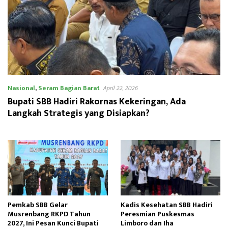
Nasional
,
Seram Bagian Barat
April 22, 2026
Bupati SBB Hadiri Rakornas Kekeringan, Ada
Langkah Strategis yang Disiapkan?
Pemkab SBB Gelar
Kadis Kesehatan SBB Hadiri
Musrenbang RKPD Tahun
Peresmian Puskesmas
2027, Ini Pesan Kunci Bupati
Limboro dan Iha