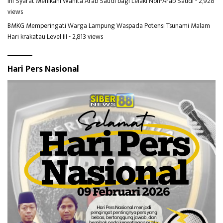
Ini Syarat Menikahi Wanita Arab Saudi bagi Lelaki Non-Arab Saudi
- 2,928
views
BMKG Memperingati Warga Lampung Waspada Potensi Tsunami Malam
Hari krakatau Level III
- 2,813 views
Hari Pers Nasional