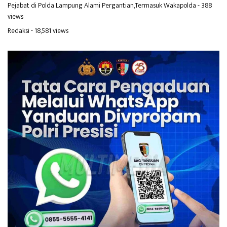
Pejabat di Polda Lampung Alami Pergantian,Termasuk Wakapolda
- 388
views
Redaksi
- 18,581 views