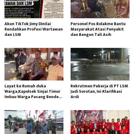
Akun TikTok Jimy Dinilai
Personel Pos Bolakme Bantu
Rendahkan Profesi Wartawan
Masyarakat Atasi Penyakit
dan LSM
dan Bangun Tali Asih
Layat ke Rumah duka
Rekrutmen Pekerja di PT LSM
Warga,Kapolsek Sinjai Timur
Jadi Sorotan, Ini Klarifikasi
Imbau Warga Pasang Bendera
Ardi
Merah Putih