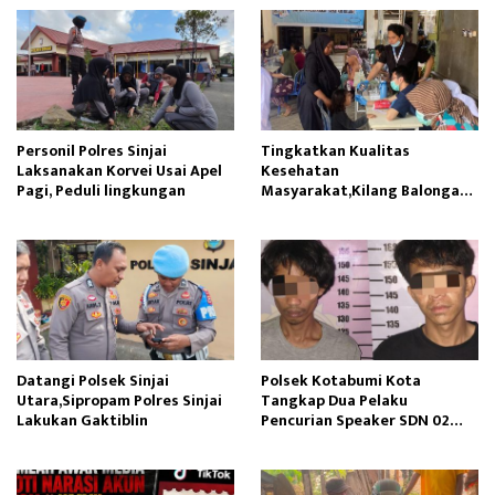
Personil Polres Sinjai
Tingkatkan Kualitas
Laksanakan Korvei Usai Apel
Kesehatan
Pagi, Peduli lingkungan
Masyarakat,Kilang Balongan
Edukasi Perawatan Gigi
Datangi Polsek Sinjai
Polsek Kotabumi Kota
Utara,Sipropam Polres Sinjai
Tangkap Dua Pelaku
Lakukan Gaktiblin
Pencurian Speaker SDN 02
Gapura