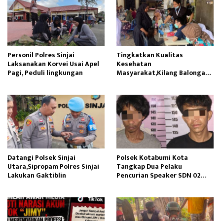
Personil Polres Sinjai
Tingkatkan Kualitas
Laksanakan Korvei Usai Apel
Kesehatan
Pagi, Peduli lingkungan
Masyarakat,Kilang Balongan
Edukasi Perawatan Gigi
Datangi Polsek Sinjai
Polsek Kotabumi Kota
Utara,Sipropam Polres Sinjai
Tangkap Dua Pelaku
Lakukan Gaktiblin
Pencurian Speaker SDN 02
Gapura