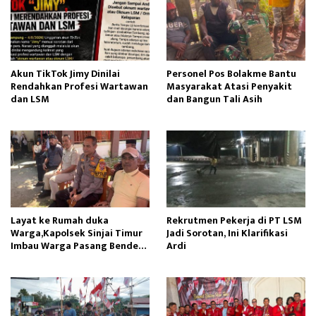
Akun TikTok Jimy Dinilai
Personel Pos Bolakme Bantu
Rendahkan Profesi Wartawan
Masyarakat Atasi Penyakit
dan LSM
dan Bangun Tali Asih
Layat ke Rumah duka
Rekrutmen Pekerja di PT LSM
Warga,Kapolsek Sinjai Timur
Jadi Sorotan, Ini Klarifikasi
Imbau Warga Pasang Bendera
Ardi
Merah Putih