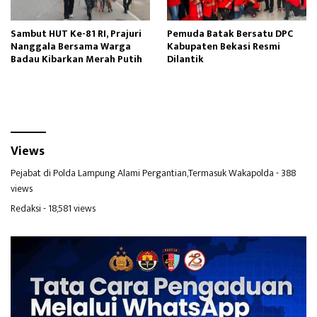
Sambut HUT Ke-81 RI, Prajuri
Pemuda Batak Bersatu DPC
Nanggala Bersama Warga
Kabupaten Bekasi Resmi
Badau Kibarkan Merah Putih
Dilantik
Views
Pejabat di Polda Lampung Alami Pergantian,Termasuk Wakapolda
- 388
views
Redaksi
- 18,581 views