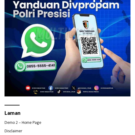
Laman
Demo 2 – Home Page
Disclaimer