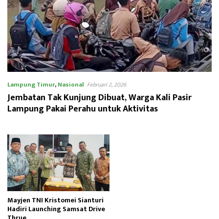
Lampung Timur
,
Nasional
Februari 2, 2026
Jembatan Tak Kunjung Dibuat, Warga Kali Pasir
Lampung Pakai Perahu untuk Aktivitas
Mayjen TNI Kristomei Sianturi
Hadiri Launching Samsat Drive
Thrue