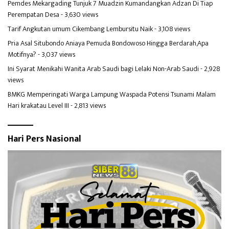
Pemdes Mekargading Tunjuk 7 Muadzin Kumandangkan Adzan Di Tiap
Perempatan Desa
- 3,630 views
Tarif Angkutan umum Cikembang Lembursitu Naik
- 3,108 views
Pria Asal Situbondo Aniaya Pemuda Bondowoso Hingga Berdarah,Apa
Motifnya?
- 3,037 views
Ini Syarat Menikahi Wanita Arab Saudi bagi Lelaki Non-Arab Saudi
- 2,928
views
BMKG Memperingati Warga Lampung Waspada Potensi Tsunami Malam
Hari krakatau Level III
- 2,813 views
Hari Pers Nasional