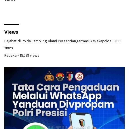
Views
Pejabat di Polda Lampung Alami Pergantian,Termasuk Wakapolda
- 388
views
Redaksi
- 18,581 views