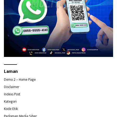
Laman
Demo 2 – Home Page
Disclaimer
Indexs Post
Kategori
Kode Etik
Pedoman Media Siber