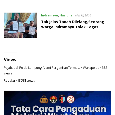
Dilelang
Indramayu
,
Nasional
Mei 16, 2026
Tak Jelas Tanah Dilelang,Seorang
Warga Indramayu Tolak Tegas
Views
Pejabat di Polda Lampung Alami Pergantian,Termasuk Wakapolda
- 388
views
Redaksi
- 18,581 views