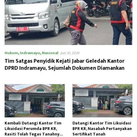
Hukum
,
Indramayu
,
Nasional
Juni 10, 2026
Tim Satgas Penyidik Kejati Jabar Geledah Kantor
DPRD Indramayu, Sejumlah Dokumen Diamankan
Kembali Datangi Kantor Tim
Datangi Kantor Tim Likuidasi
Likuidasi Perumda BPR KR,
BPR KR, Nasabah Pertanyakan
Rasiti Tolah Tegas Tanahnya
Sertifikat Tanah