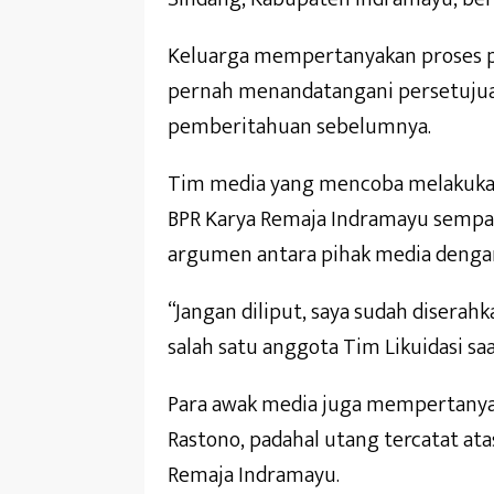
Keluarga mempertanyakan proses p
pernah menandatangani persetuju
pemberitahuan sebelumnya.
Tim media yang mencoba melakukan
BPR Karya Remaja Indramayu sempat
argumen antara pihak media dengan
“Jangan diliput, saya sudah diserahk
salah satu anggota Tim Likuidasi sa
Para awak media juga mempertanyak
Rastono, padahal utang tercatat at
Remaja Indramayu.