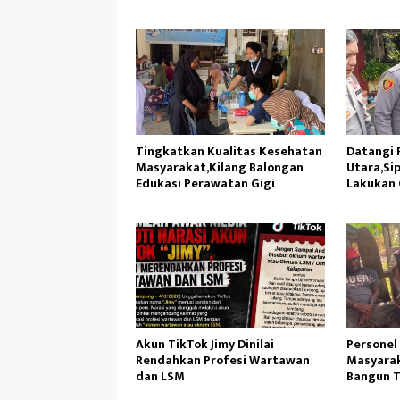
Gunung Susu
Ambil Pa
Tingkatkan Kualitas Kesehatan
Datangi P
Masyarakat,Kilang Balongan
Utara,Sip
Edukasi Perawatan Gigi
Lakukan 
Akun TikTok Jimy Dinilai
Personel
Rendahkan Profesi Wartawan
Masyarak
dan LSM
Bangun T