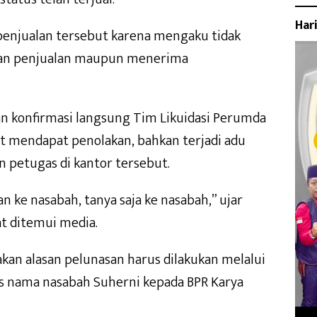
Har
enjualan tersebut karena mengaku tidak
an penjualan maupun menerima
 konfirmasi langsung Tim Likuidasi Perumda
 mendapat penolakan, bahkan terjadi adu
 petugas di kantor tersebut.
an ke nasabah, tanya saja ke nasabah,” ujar
at ditemui media.
an alasan pelunasan harus dilakukan melalui
as nama nasabah Suherni kepada BPR Karya