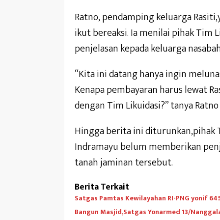
Ratno, pendamping keluarga Rasiti,
ikut bereaksi. Ia menilai pihak Tim
penjelasan kepada keluarga nasabah
“Kita ini datang hanya ingin melun
Kenapa pembayaran harus lewat Ras
dengan Tim Likuidasi?” tanya Ratno
Hingga berita ini diturunkan,pihak
Indramayu belum memberikan penje
tanah jaminan tersebut.
Berita Terkait
Satgas Pamtas Kewilayahan RI-PNG yonif 6
Bangun Masjid,Satgas Yonarmed 13/Nanggala 