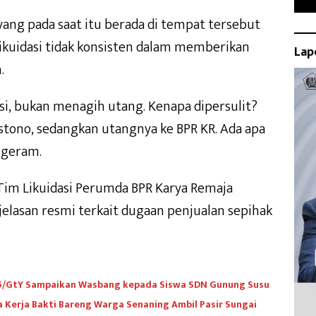
yang pada saat itu berada di tempat tersebut
 Likuidasi tidak konsisten dalam memberikan
Lap
.
asi, bukan menagih utang. Kenapa dipersulit?
tono, sedangkan utangnya ke BPR KR. Ada apa
 geram.
 Tim Likuidasi Perumda BPR Karya Remaja
lasan resmi terkait dugaan penjualan sepihak
45/GtY Sampaikan Wasbang kepada Siswa SDN Gunung Susu
Kerja Bakti Bareng Warga Senaning Ambil Pasir Sungai