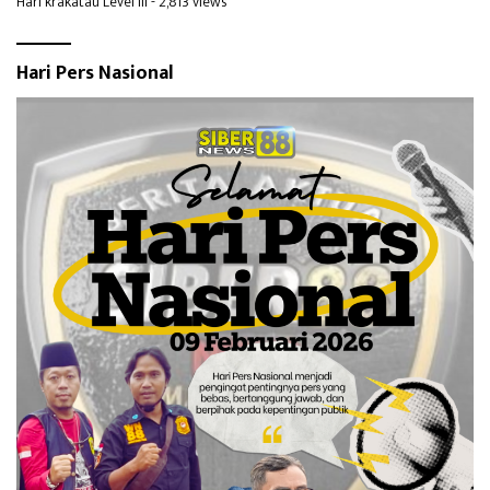
Hari krakatau Level III
- 2,813 views
Hari Pers Nasional