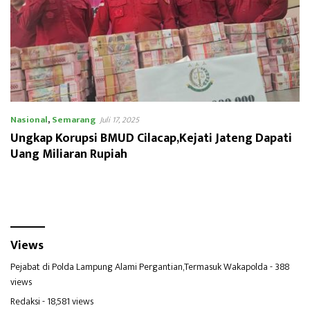
Nasional
,
Semarang
Juli 17, 2025
Ungkap Korupsi BMUD Cilacap,Kejati Jateng Dapati
Uang Miliaran Rupiah
Views
Pejabat di Polda Lampung Alami Pergantian,Termasuk Wakapolda
- 388
views
Redaksi
- 18,581 views