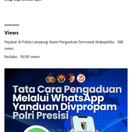
Views
Pejabat di Polda Lampung Alami Pergantian,Termasuk Wakapolda
- 388
views
Redaksi
- 18,581 views