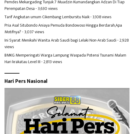
Pemdes Mekargading Tunjuk 7 Muadzin Kumandangkan Adzan Di Tiap
Perempatan Desa
- 3,630 views
Tarif Angkutan umum Cikembang Lembursitu Naik
- 3,108 views
Pria Asal Situbondo Aniaya Pemuda Bondowoso Hingga Berdarah,Apa
Motifnya?
- 3,037 views
Ini Syarat Menikahi Wanita Arab Saudi bagi Lelaki Non-Arab Saudi
- 2,928
views
BMKG Memperingati Warga Lampung Waspada Potensi Tsunami Malam
Hari krakatau Level III
- 2,813 views
Hari Pers Nasional