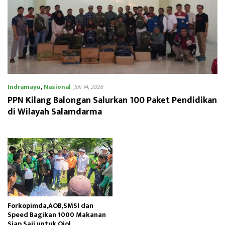
Indramayu
,
Nasional
Juli 14, 2026
PPN Kilang Balongan Salurkan 100 Paket Pendidikan
di Wilayah Salamdarma
Forkopimda,AOB,SMSI dan
Speed Bagikan 1000 Makanan
Siap Saji untuk Ojol