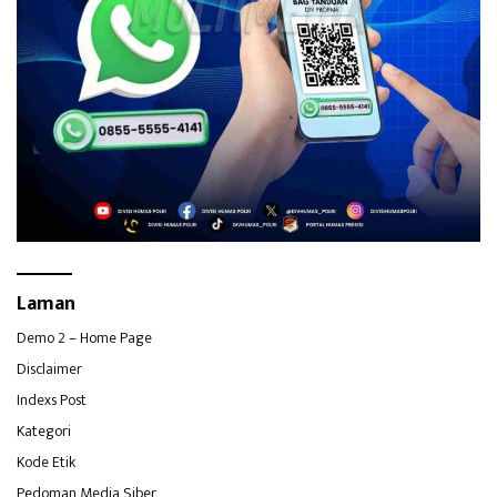
Laman
Demo 2 – Home Page
Disclaimer
Indexs Post
Kategori
Kode Etik
Pedoman Media Siber