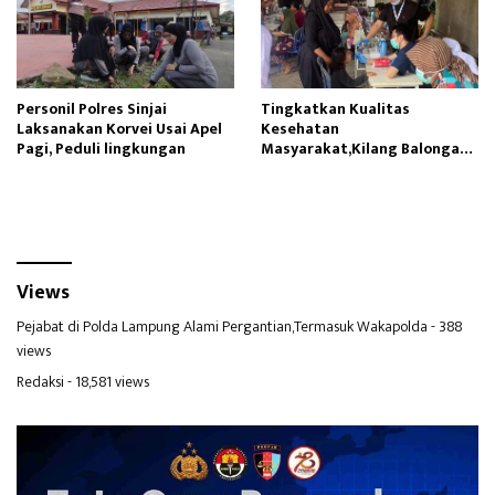
Personil Polres Sinjai
Tingkatkan Kualitas
Laksanakan Korvei Usai Apel
Kesehatan
Pagi, Peduli lingkungan
Masyarakat,Kilang Balongan
Edukasi Perawatan Gigi
Views
Pejabat di Polda Lampung Alami Pergantian,Termasuk Wakapolda
- 388
views
Redaksi
- 18,581 views