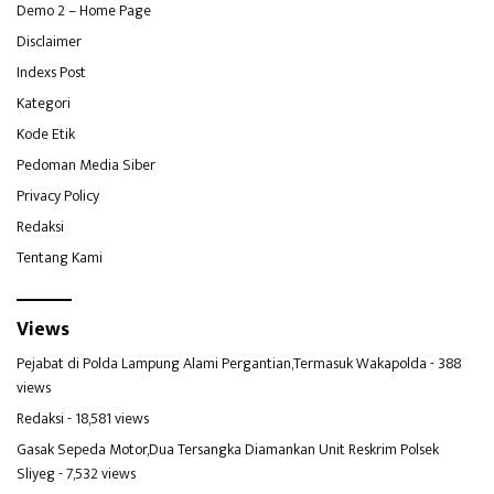
Demo 2 – Home Page
Disclaimer
Indexs Post
Kategori
Kode Etik
Pedoman Media Siber
Privacy Policy
Redaksi
Tentang Kami
Views
Pejabat di Polda Lampung Alami Pergantian,Termasuk Wakapolda
- 388
views
Redaksi
- 18,581 views
Gasak Sepeda Motor,Dua Tersangka Diamankan Unit Reskrim Polsek
Sliyeg
- 7,532 views