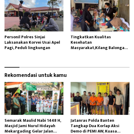
Personil Polres Sinjai
Tingkatkan Kualitas
Laksanakan Korvei Usai Apel
Kesehatan
Pagi, Peduli lingkungan
Masyarakat,Kilang Balongan
Edukasi Perawatan Gigi
Rekomendasi untuk kamu
Semarak Maulid Nabi 1448 H,
Jatanras Polda Banten
Masjid Jami Nurul Hidayah
Tangkap Dua Korlap Aksi
Mekargading Gelar Jalan
Demo di PEMI AW, Kuasa