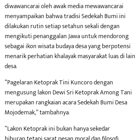
diwawancarai oleh awak media mewawancarai
menyampaikan bahwa tradisi Sedekah Bumi ini
dilakukan rutin setiap setahun sekali dengan
mengikuti penanggalan Jawa untuk mendorong
sebagai ikon wisata budaya desa yang berpotensi
menarik perhatian khalayak masyarakat luas di lain
desa.
“Pagelaran Ketoprak Tini Kuncoro dengan
mengusung lakon Dewi Sri Ketoprak Among Tani
merupakan rangkaian acara Sedekah Bumi Desa
Mojodemak,” tambahnya.
“Lakon Ketoprak ini bukan hanya sekedar
hiburan,tetapi sarat pesan moral dan filosofi