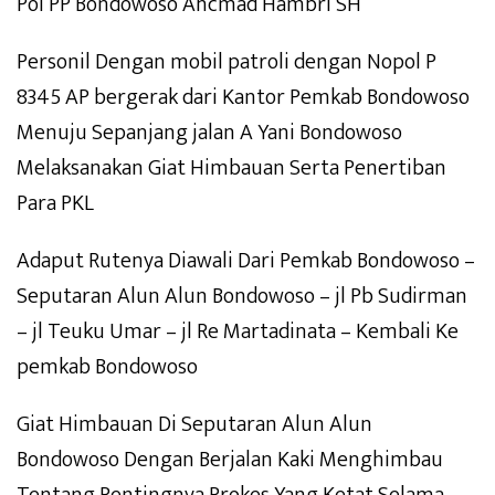
Pol PP Bondowoso Ahcmad Hambri SH
Personil Dengan mobil patroli dengan Nopol P
8345 AP bergerak dari Kantor Pemkab Bondowoso
Menuju Sepanjang jalan A Yani Bondowoso
Melaksanakan Giat Himbauan Serta Penertiban
Para PKL
Adaput Rutenya Diawali Dari Pemkab Bondowoso –
Seputaran Alun Alun Bondowoso – jl Pb Sudirman
– jl Teuku Umar – jl Re Martadinata – Kembali Ke
pemkab Bondowoso
Giat Himbauan Di Seputaran Alun Alun
Bondowoso Dengan Berjalan Kaki Menghimbau