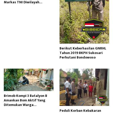
Markas TNI Diwilayah
Setempat
Berikut Keberhasilan GNRHL
Tahun 2019 BKPH Sukosari
Perhutani Bondowoso
Brimob Kompi 3 Batalyon B
Amankan Bom Aktif Yang
Ditemukan Warga
Tenggarang Bondowoso
Peduli Korban Kebakaran