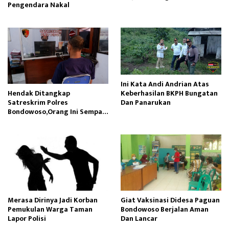
Pengendara Nakal
Jam
Ini Kata Andi Andrian Atas
Hendak Ditangkap
Keberhasilan BKPH Bungatan
Satreskrim Polres
Dan Panarukan
Bondowoso,Orang Ini Sempat
Keluarkan Samurai
Merasa Dirinya Jadi Korban
Giat Vaksinasi Didesa Paguan
Pemukulan Warga Taman
Bondowoso Berjalan Aman
Lapor Polisi
Dan Lancar