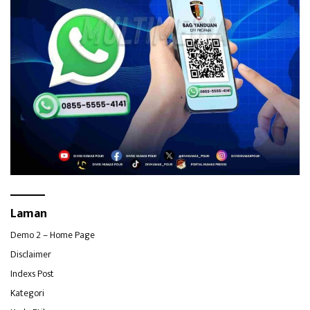
Laman
Demo 2 – Home Page
Disclaimer
Indexs Post
Kategori