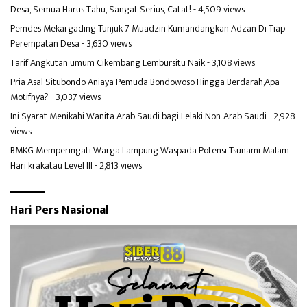
Desa, Semua Harus Tahu, Sangat Serius, Catat!
- 4,509 views
Pemdes Mekargading Tunjuk 7 Muadzin Kumandangkan Adzan Di Tiap
Perempatan Desa
- 3,630 views
Tarif Angkutan umum Cikembang Lembursitu Naik
- 3,108 views
Pria Asal Situbondo Aniaya Pemuda Bondowoso Hingga Berdarah,Apa
Motifnya?
- 3,037 views
Ini Syarat Menikahi Wanita Arab Saudi bagi Lelaki Non-Arab Saudi
- 2,928
views
BMKG Memperingati Warga Lampung Waspada Potensi Tsunami Malam
Hari krakatau Level III
- 2,813 views
Hari Pers Nasional