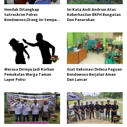
Hendak Ditangkap
Ini Kata Andi Andrian Atas
Satreskrim Polres
Keberhasilan BKPH Bungatan
Bondowoso,Orang Ini Sempat
Dan Panarukan
Keluarkan Samurai
Merasa Dirinya Jadi Korban
Giat Vaksinasi Didesa Paguan
Pemukulan Warga Taman
Bondowoso Berjalan Aman
Lapor Polisi
Dan Lancar