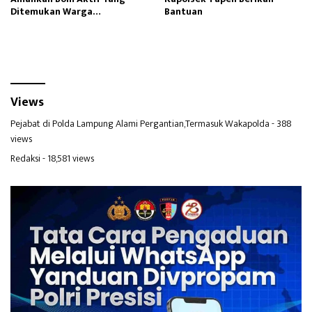
Ditemukan Warga
Bantuan
Tenggarang Bondowoso
Views
Pejabat di Polda Lampung Alami Pergantian,Termasuk Wakapolda
- 388
views
Redaksi
- 18,581 views