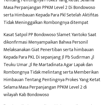
Tentang Pentingnya Prokes Yang Ketat Selama
Masa Perpanjangan PPKM Level 2 Di Bondowoso
serta Himbauan Kepada Para Pkl Setelah Aktifitas
Tidak Meninggalkan Rombongnya ditempat
Kasat Satpol PP Bondowoso Slamet Yantoko Saat
dikonfirmasi Menyampaikan Bahwa Personil
Melaksanakan Giat Penertiban serta himbauan
Kepada Para PKL Di sepanjang Jl Pb Sudirman ,jl
Teuku Umar ,Jl Re Martadinata Agar Lapak dan
Rombongnya Tidak melintang serta Memberikan
Himbauan Tentang Pentingnya Prokes Yang Ketat
Selama Masa Perpanjangan PPKM Level 2 di
wilayah Kab Bondowoso