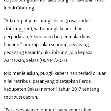
terjadi pungutan liar alias pungli di kawasan Pasar
Induk Cibitung.
“Ada empat jenis pungli disini (pasar induk
cibitung_red), yaitu pungli kebersihan,
perparkiran, keamanan dan penjualan kios
bodong,” ungkap salah seorang pedagang
pedagang Pasar Induk Cibitung, Jojo kepada
wartawan, Selasa (06/04/2021).
Jojo menjelaskan, pungli kebersihan terjadi di luar
nilai retribusi pasar yang ditetapkan Perda
Kabupaten Bekasi nomor 1 tahun 2017 tentang
retribusi daerah.
“Para pedagang dipungut uang kebersihan