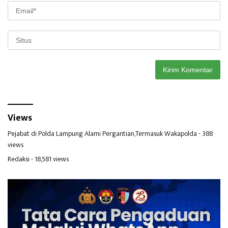
Views
Pejabat di Polda Lampung Alami Pergantian,Termasuk Wakapolda
- 388
views
Redaksi
- 18,581 views