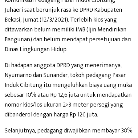
Komunikasi Pedagang Pasar Induk Cibitung,
Juhaeri saat berunjuk rasa ke DPRD Kabupaten
Bekasi, Jumat (12/3/2021). Terlebih kios yang
ditawarkan belum memiliki IMB (Ijin Mendirikan
Bangunan) dan belum mendapat persetujuan dari
Dinas Lingkungan Hidup.
Di hadapan anggota DPRD yang menerimanya,
Nyumarno dan Sunandar, tokoh pedagang Pasar
Induk Cibitung itu mengeluhkan biaya uang muka
sebesar 10% atau Rp 12,6 juta untuk mendapatkan
nomor kios/los ukuran 2×3 meter persegi yang
dibanderol dengan harga Rp 126 juta.
Selanjutnya, pedagang diwajibkan membayar 30%