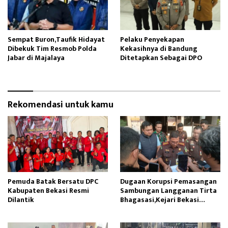
Sempat Buron,Taufik Hidayat
Pelaku Penyekapan
Dibekuk Tim Resmob Polda
Kekasihnya di Bandung
Jabar di Majalaya
Ditetapkan Sebagai DPO
Rekomendasi untuk kamu
Pemuda Batak Bersatu DPC
Dugaan Korupsi Pemasangan
Kabupaten Bekasi Resmi
Sambungan Langganan Tirta
Dilantik
Bhagasasi,Kejari Bekasi
Tetapkan Tiga Tersangka